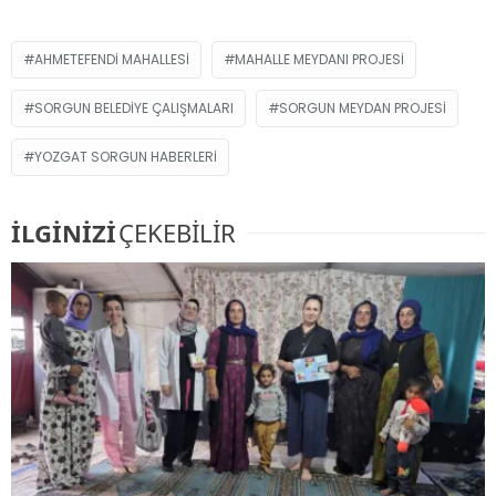
AHMETEFENDI MAHALLESI
MAHALLE MEYDANI PROJESI
SORGUN BELEDIYE ÇALIŞMALARI
SORGUN MEYDAN PROJESI
YOZGAT SORGUN HABERLERI
İLGİNİZİ
ÇEKEBİLİR