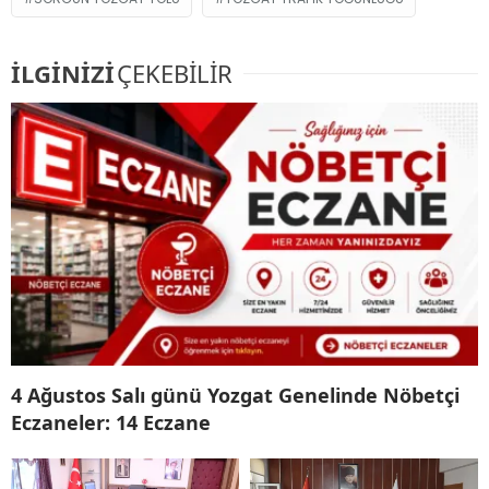
İLGİNİZİ
ÇEKEBİLİR
4 Ağustos Salı günü Yozgat Genelinde Nöbetçi
Eczaneler: 14 Eczane