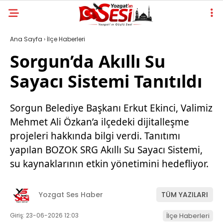
Ana Sayfa
›
İlçe Haberleri
Sorgun’da Akıllı Su
Sayacı Sistemi Tanıtıldı
Sorgun Belediye Başkanı Erkut Ekinci, Valimiz
Mehmet Ali Özkan’a ilçedeki dijitalleşme
projeleri hakkında bilgi verdi. Tanıtımı
yapılan BOZOK SRG Akıllı Su Sayacı Sistemi,
su kaynaklarının etkin yönetimini hedefliyor.
Yozgat Ses Haber
TÜM YAZILARI
Giriş: 23-06-2026 12:03
İlçe Haberleri