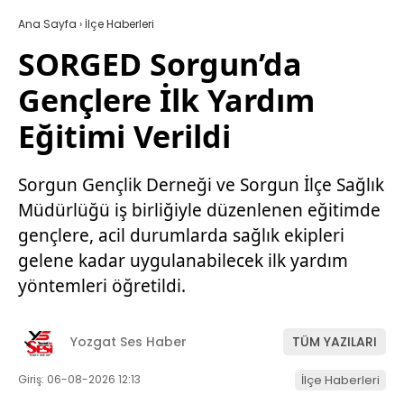
Ana Sayfa
›
İlçe Haberleri
SORGED Sorgun’da
Gençlere İlk Yardım
Eğitimi Verildi
Sorgun Gençlik Derneği ve Sorgun İlçe Sağlık
Müdürlüğü iş birliğiyle düzenlenen eğitimde
gençlere, acil durumlarda sağlık ekipleri
gelene kadar uygulanabilecek ilk yardım
yöntemleri öğretildi.
Yozgat Ses Haber
TÜM YAZILARI
Giriş: 06-08-2026 12:13
İlçe Haberleri