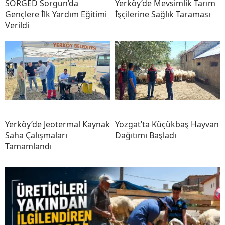
SORGED Sorgun’da
Yerköy’de Mevsimlik Tarım
Gençlere İlk Yardım Eğitimi
İşçilerine Sağlık Taraması
Verildi
Yerköy’de Jeotermal Kaynak
Yozgat’ta Küçükbaş Hayvan
Saha Çalışmaları
Dağıtımı Başladı
Tamamlandı