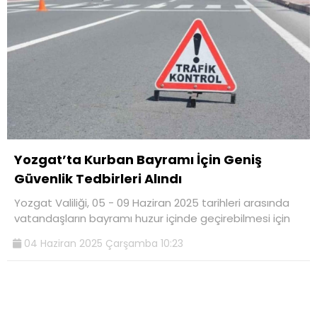
Yozgat’ta Kurban Bayramı İçin Geniş
Güvenlik Tedbirleri Alındı
Yozgat Valiliği, 05 - 09 Haziran 2025 tarihleri arasında
vatandaşların bayramı huzur içinde geçirebilmesi için
04 Haziran 2025 Çarşamba 10:23