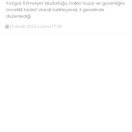
Yozgat İl Emniyet Müdürlüğü, halkın huzur ve güvenliğini
öncelikli hedef olarak belirleyerek, il genelinde
düzenlediği
13 Aralık 2024 Cuma 17:38