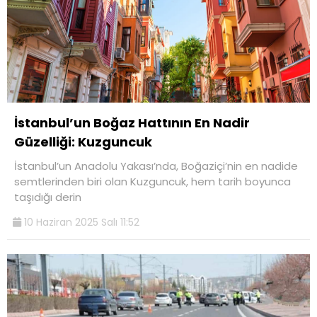
İstanbul’un Boğaz Hattının En Nadir
Güzelliği: Kuzguncuk
İstanbul’un Anadolu Yakası’nda, Boğaziçi’nin en nadide
semtlerinden biri olan Kuzguncuk, hem tarih boyunca
taşıdığı derin
10 Haziran 2025 Salı 11:52