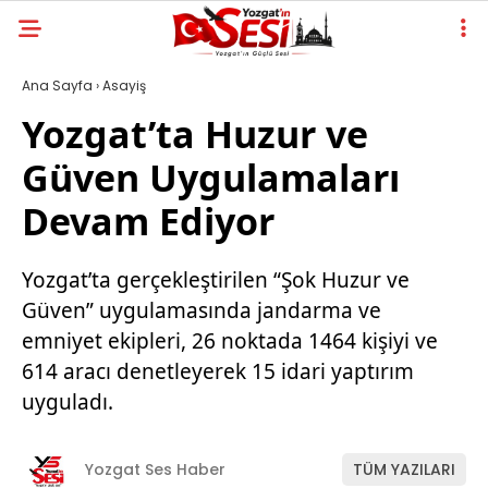
Ana Sayfa
›
Asayiş
Yozgat’ta Huzur ve
Güven Uygulamaları
Devam Ediyor
Yozgat’ta gerçekleştirilen “Şok Huzur ve
Güven” uygulamasında jandarma ve
emniyet ekipleri, 26 noktada 1464 kişiyi ve
614 aracı denetleyerek 15 idari yaptırım
uyguladı.
Yozgat Ses Haber
TÜM YAZILARI