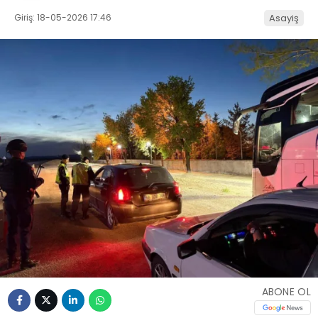
Giriş: 18-05-2026 17:46
Asayiş
ABONE OL