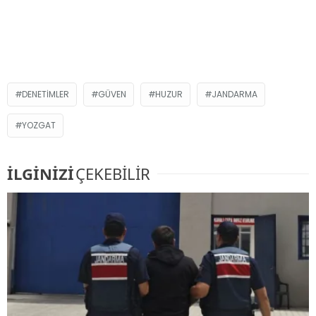
DENETIMLER
GÜVEN
HUZUR
JANDARMA
YOZGAT
İLGİNİZİ
ÇEKEBİLİR