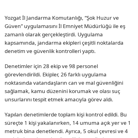
Yozgat İl Jandarma Komutanlığı, “Şok Huzur ve
Güven” uygulamasını İl Emniyet Müdürlüğü ile eş
zamanlı olarak gerçekleştirdi. Uygulama
kapsamında, jandarma ekipleri çeşitli noktalarda
denetim ve güvenlik kontrolleri yaptı.
Denetimler için 28 ekip ve 98 personel
görevlendirildi. Ekipler, 26 farklı uygulama
noktasında vatandaşların can ve mal güvenliğini
sağlamak, kamu düzenini korumak ve olası suç
unsurlarını tespit etmek amacıyla görev aldı.
Yapılan denetimlerde toplam kişi kontrol edildi. Bu
süreçte 1 kişi yakalanırken, 14 umuma açık yer ve 1
metruk bina denetlendi. Ayrıca, 5 okul çevresi ve 4