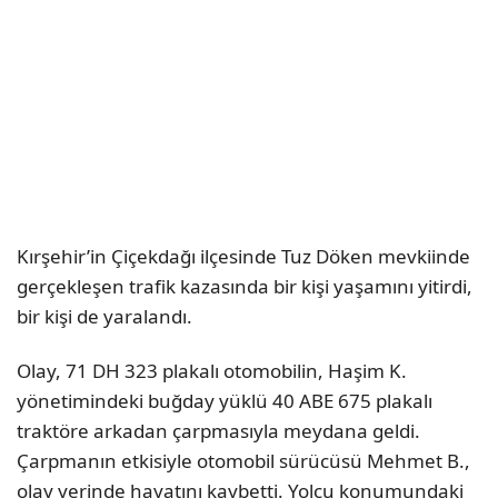
Kırşehir’in Çiçekdağı ilçesinde Tuz Döken mevkiinde
gerçekleşen trafik kazasında bir kişi yaşamını yitirdi,
bir kişi de yaralandı.
Olay, 71 DH 323 plakalı otomobilin, Haşim K.
yönetimindeki buğday yüklü 40 ABE 675 plakalı
traktöre arkadan çarpmasıyla meydana geldi.
Çarpmanın etkisiyle otomobil sürücüsü Mehmet B.,
olay yerinde hayatını kaybetti. Yolcu konumundaki