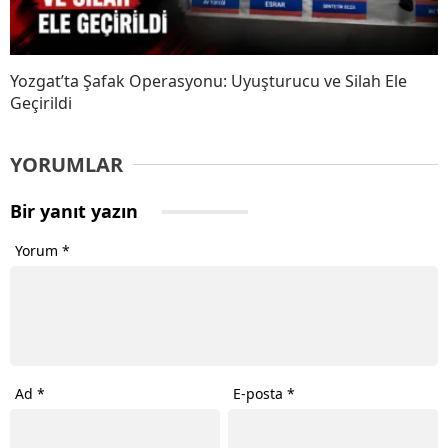
Yozgat’ta Şafak Operasyonu: Uyuşturucu ve Silah Ele
Geçirildi
YORUMLAR
Bir yanıt yazın
Yorum
*
Ad
*
E-posta
*