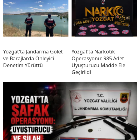
Yozgat’ta Jandarma Gölet
Yozgat’ta Narkotik
ve Barajlarda Önleyici
Operasyonu: 985 Adet
Denetim Yürüttü
Uyuşturucu Madde Ele
Geçirildi