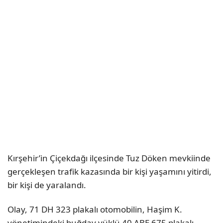
Kırşehir’in Çiçekdağı ilçesinde Tuz Döken mevkiinde
gerçekleşen trafik kazasında bir kişi yaşamını yitirdi,
bir kişi de yaralandı.
Olay, 71 DH 323 plakalı otomobilin, Haşim K.
yönetimindeki buğday yüklü 40 ABE 675 plakalı