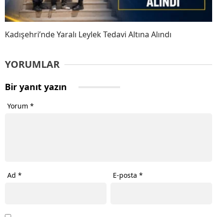
Kadışehri’nde Yaralı Leylek Tedavi Altına Alındı
YORUMLAR
Bir yanıt yazın
Yorum
*
Ad
*
E-posta
*