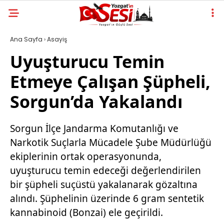
Ana Sayfa
›
Asayiş
Uyuşturucu Temin
Etmeye Çalışan Şüpheli,
Sorgun’da Yakalandı
Sorgun İlçe Jandarma Komutanlığı ve
Narkotik Suçlarla Mücadele Şube Müdürlüğü
ekiplerinin ortak operasyonunda,
uyuşturucu temin edeceği değerlendirilen
bir şüpheli suçüstü yakalanarak gözaltına
alındı. Şüphelinin üzerinde 6 gram sentetik
kannabinoid (Bonzai) ele geçirildi.