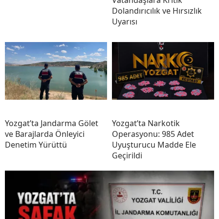
Vatandaşlara Kritik
Dolandırıcılık ve Hırsızlık
Uyarısı
Yozgat’ta Jandarma Gölet
Yozgat’ta Narkotik
ve Barajlarda Önleyici
Operasyonu: 985 Adet
Denetim Yürüttü
Uyuşturucu Madde Ele
Geçirildi