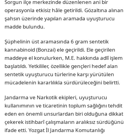
Sorgun ilçe merkezinde düzenlenen ani bir
operasyonla etkisiz hâle getirildi. Gözaltına alınan
şahsın üzerinde yapılan aramada uyuşturucu
madde bulundu.
Şüphelinin üst aramasında 6 gram sentetik
kannabinoid (Bonzai) ele geçirildi. Ele geçirilen
maddeye el konulurken, M.E. hakkında adlî işlem
başlatıldı. Yetkililer, özellikle gençleri hedef alan
sentetik uyuşturucu türlerine karşı yürütülen
mücadelenin kararlılıkla sürdürüleceğini belirtti.
Jandarma ve Narkotik ekipleri, uyuşturucu
kullanımının ve ticaretinin toplum sağlığını tehdit
eden en önemli unsurlardan biri olduğuna dikkat
çekerek istihbarî çalışmaların aralıksız sürdüğünü
ifade etti. Yozgat İl Jandarma Komutanlığı