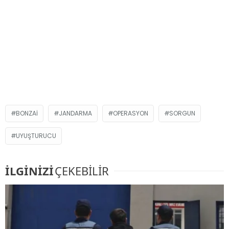
BONZAI
JANDARMA
OPERASYON
SORGUN
UYUŞTURUCU
İLGİNİZİ
ÇEKEBİLİR