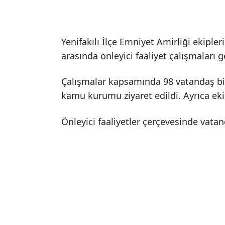
Yenifakılı İlçe Emniyet Amirliği ekipler
arasında önleyici faaliyet çalışmaları ge
Çalışmalar kapsamında 98 vatandaş bilgi
kamu kurumu ziyaret edildi. Ayrıca ekip
Önleyici faaliyetler çerçevesinde vata