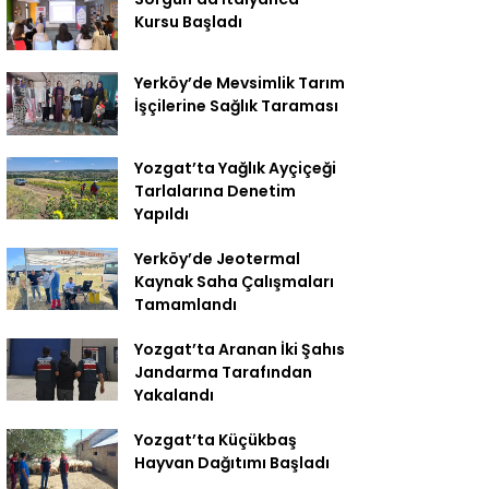
Kursu Başladı
Yerköy’de Mevsimlik Tarım
İşçilerine Sağlık Taraması
Yozgat’ta Yağlık Ayçiçeği
Tarlalarına Denetim
Yapıldı
Yerköy’de Jeotermal
Kaynak Saha Çalışmaları
Tamamlandı
Yozgat’ta Aranan İki Şahıs
Jandarma Tarafından
Yakalandı
Yozgat’ta Küçükbaş
Hayvan Dağıtımı Başladı