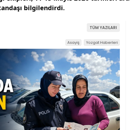
andaşı bilgilendirdi.
TÜM YAZILARI
Asayiş
Yozgat Haberleri