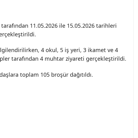
i tarafından 11.05.2026 ile 15.05.2026 tarihleri
rçekleştirildi.
lendirilirken, 4 okul, 5 iş yeri, 3 ikamet ve 4
ler tarafından 4 muhtar ziyareti gerçekleştirildi.
ndaşlara toplam 105 broşür dağıtıldı.