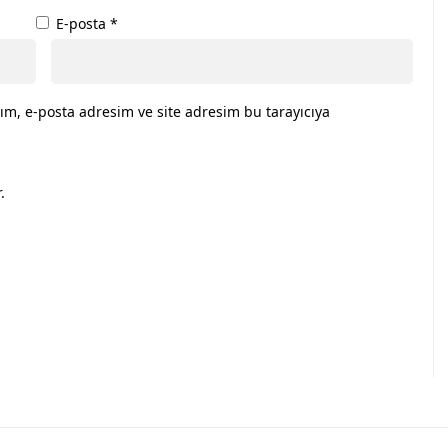
E-posta
*
ım, e-posta adresim ve site adresim bu tarayıcıya
.