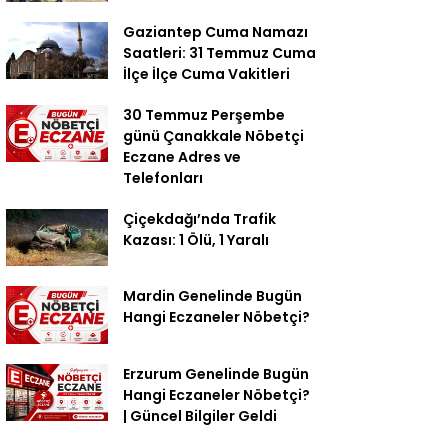
Gaziantep Cuma Namazı
Saatleri: 31 Temmuz Cuma
İlçe İlçe Cuma Vakitleri
30 Temmuz Perşembe
günü Çanakkale Nöbetçi
Eczane Adres ve
Telefonları
Çiçekdağı’nda Trafik
Kazası: 1 Ölü, 1 Yaralı
Mardin Genelinde Bugün
Hangi Eczaneler Nöbetçi?
Erzurum Genelinde Bugün
Hangi Eczaneler Nöbetçi?
| Güncel Bilgiler Geldi