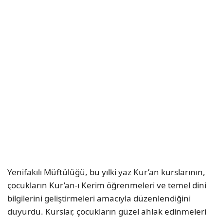
Yenifakılı Müftülüğü, bu yılki yaz Kur’an kurslarının,
çocukların Kur’an-ı Kerim öğrenmeleri ve temel dini
bilgilerini geliştirmeleri amacıyla düzenlendiğini
duyurdu. Kurslar, çocukların güzel ahlak edinmeleri