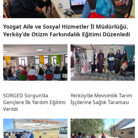
Yozgat Aile ve Sosyal Hizmetler İl Müdürlüğü,
Yerköy’de Otizm Farkındalık Eğitimi Düzenledi
SORGED Sorgun’da
Yerköy’de Mevsimlik Tarım
Gençlere İlk Yardım Eğitimi
İşçilerine Sağlık Taraması
Verildi