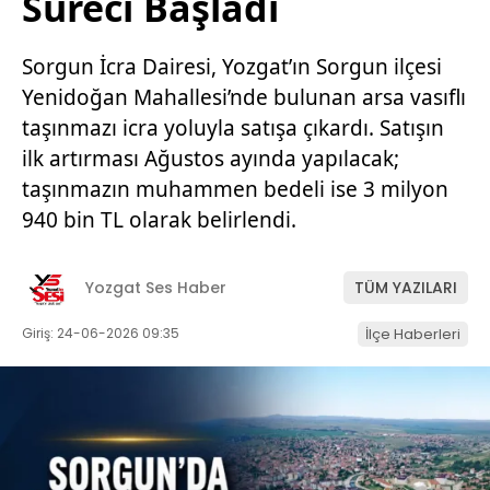
Süreci Başladı
Sorgun İcra Dairesi, Yozgat’ın Sorgun ilçesi
Yenidoğan Mahallesi’nde bulunan arsa vasıflı
taşınmazı icra yoluyla satışa çıkardı. Satışın
ilk artırması Ağustos ayında yapılacak;
taşınmazın muhammen bedeli ise 3 milyon
940 bin TL olarak belirlendi.
Yozgat Ses Haber
TÜM YAZILARI
Giriş: 24-06-2026 09:35
İlçe Haberleri