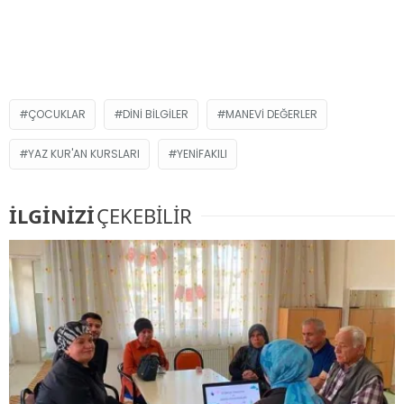
ÇOCUKLAR
DINI BILGILER
MANEVI DEĞERLER
YAZ KUR'AN KURSLARI
YENIFAKILI
İLGİNİZİ
ÇEKEBİLİR