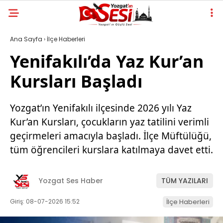
Ana Sayfa
›
İlçe Haberleri
Yenifakılı’da Yaz Kur’an
Kursları Başladı
Yozgat’ın Yenifakılı ilçesinde 2026 yılı Yaz
Kur’an Kursları, çocukların yaz tatilini verimli
geçirmeleri amacıyla başladı. İlçe Müftülüğü,
tüm öğrencileri kurslara katılmaya davet etti.
Yozgat Ses Haber
TÜM YAZILARI
Giriş: 08-07-2026 15:52
İlçe Haberleri