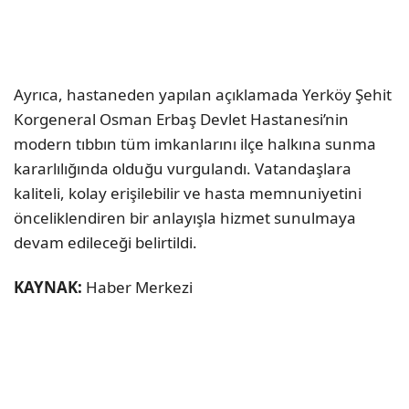
Ayrıca, hastaneden yapılan açıklamada Yerköy Şehit
Korgeneral Osman Erbaş Devlet Hastanesi’nin
modern tıbbın tüm imkanlarını ilçe halkına sunma
kararlılığında olduğu vurgulandı. Vatandaşlara
kaliteli, kolay erişilebilir ve hasta memnuniyetini
önceliklendiren bir anlayışla hizmet sunulmaya
devam edileceği belirtildi.
KAYNAK:
Haber Merkezi