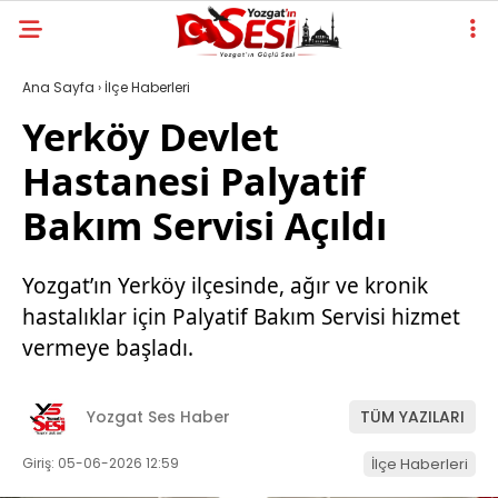
Ana Sayfa
›
İlçe Haberleri
Yerköy Devlet
Hastanesi Palyatif
Bakım Servisi Açıldı
Yozgat’ın Yerköy ilçesinde, ağır ve kronik
hastalıklar için Palyatif Bakım Servisi hizmet
vermeye başladı.
Yozgat Ses Haber
TÜM YAZILARI
Giriş: 05-06-2026 12:59
İlçe Haberleri