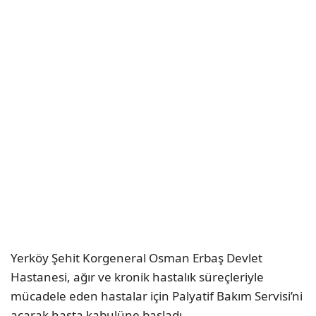
Yerköy Şehit Korgeneral Osman Erbaş Devlet
Hastanesi, ağır ve kronik hastalık süreçleriyle
mücadele eden hastalar için Palyatif Bakım Servisi’ni
açarak hasta kabulüne başladı.