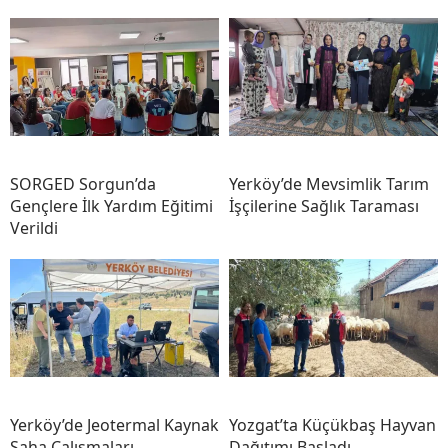
SORGED Sorgun’da
Yerköy’de Mevsimlik Tarım
Gençlere İlk Yardım Eğitimi
İşçilerine Sağlık Taraması
Verildi
Yerköy’de Jeotermal Kaynak
Yozgat’ta Küçükbaş Hayvan
Saha Çalışmaları
Dağıtımı Başladı