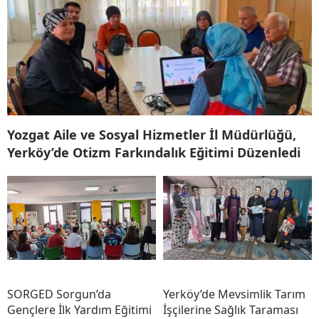
Yozgat Aile ve Sosyal Hizmetler İl Müdürlüğü,
Yerköy’de Otizm Farkındalık Eğitimi Düzenledi
SORGED Sorgun’da
Yerköy’de Mevsimlik Tarım
Gençlere İlk Yardım Eğitimi
İşçilerine Sağlık Taraması