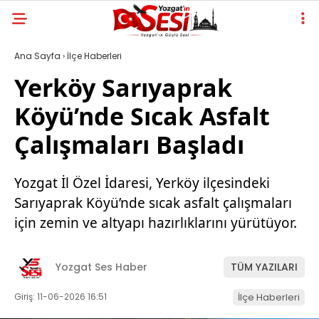
Ana Sayfa
›
İlçe Haberleri
Yerköy Sarıyaprak
Köyü’nde Sıcak Asfalt
Çalışmaları Başladı
Yozgat İl Özel İdaresi, Yerköy ilçesindeki
Sarıyaprak Köyü’nde sıcak asfalt çalışmaları
için zemin ve altyapı hazırlıklarını yürütüyor.
Yozgat Ses Haber
TÜM YAZILARI
Giriş: 11-06-2026 16:51
İlçe Haberleri