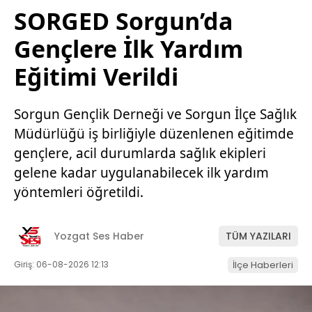
SORGED Sorgun’da
Gençlere İlk Yardım
Eğitimi Verildi
Sorgun Gençlik Derneği ve Sorgun İlçe Sağlık
Müdürlüğü iş birliğiyle düzenlenen eğitimde
gençlere, acil durumlarda sağlık ekipleri
gelene kadar uygulanabilecek ilk yardım
yöntemleri öğretildi.
Yozgat Ses Haber
TÜM YAZILARI
Giriş: 06-08-2026 12:13
İlçe Haberleri