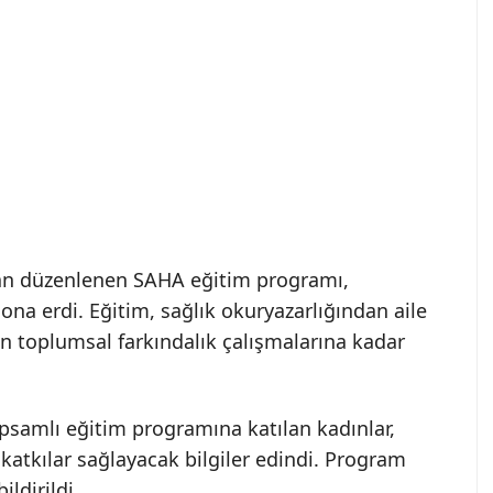
dan düzenlenen SAHA eğitim programı,
 sona erdi. Eğitim, sağlık okuryazarlığından aile
den toplumsal farkındalık çalışmalarına kadar
amlı eğitim programına katılan kadınlar,
katkılar sağlayacak bilgiler edindi. Program
ldirildi.