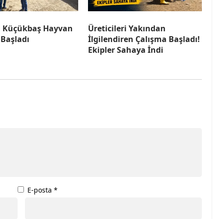
a Küçükbaş Hayvan
Üreticileri Yakından
 Başladı
İlgilendiren Çalışma Başladı!
Ekipler Sahaya İndi
E-posta
*