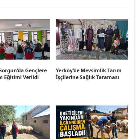
orgun’da Gençlere
Yerköy’de Mevsimlik Tarım
m Eğitimi Verildi
İşçilerine Sağlık Taraması