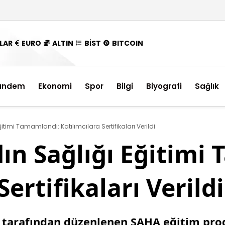
LAR
EURO
ALTIN
BİST
BITCOIN
ündem
Ekonomi
Spor
Bilgi
Biyografi
Sağlık
itimi Tamamlandı: Katılımcılara Sertifikaları Verildi
ın Sağlığı Eğitimi
Sertifikaları Verildi
 tarafından düzenlenen SAHA eğitim pro