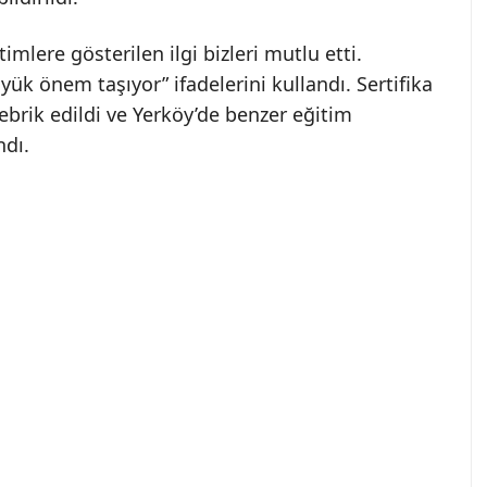
imlere gösterilen ilgi bizleri mutlu etti.
ük önem taşıyor” ifadelerini kullandı. Sertifika
brik edildi ve Yerköy’de benzer eğitim
ndı.