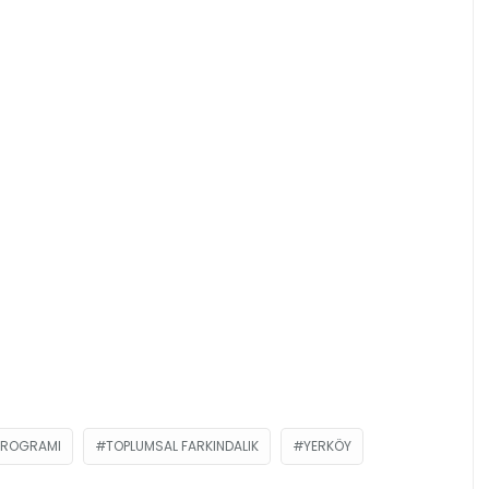
 PROGRAMI
TOPLUMSAL FARKINDALIK
YERKÖY