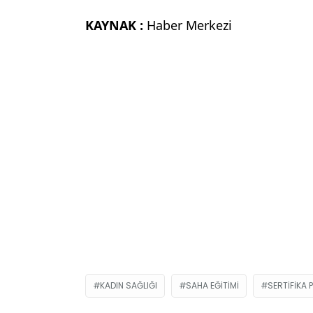
KAYNAK :
Haber Merkezi
KADIN SAĞLIĞI
SAHA EĞITIMI
SERTIFIKA