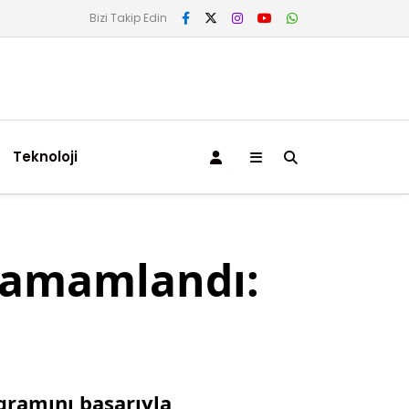
Bizi Takip Edin
Teknoloji
 Tamamlandı:
gramını başarıyla