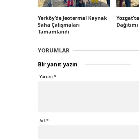
Yerköy’de Jeotermal Kaynak
Yozgat’t
Saha Çalışmaları
Dağıtımı
Tamamlandı
YORUMLAR
Bir yanıt yazın
Yorum
*
Ad
*