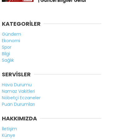
| Güncel Bilgiler Geldi
KATEGORİLER
Gündem
Ekonomi
Spor
Bilgi
Sağlık
SERVİSLER
Hava Durumu
Namaz Vakitleri
Nöbetçi Eczaneler
Puan Durumları
HAKKIMIZDA
İletişim
Künye