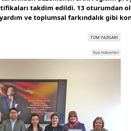
tifikaları takdim edildi. 13 oturumdan o
lk yardım ve toplumsal farkındalık gibi kon
TÜM YAZILARI
İlçe Haberleri