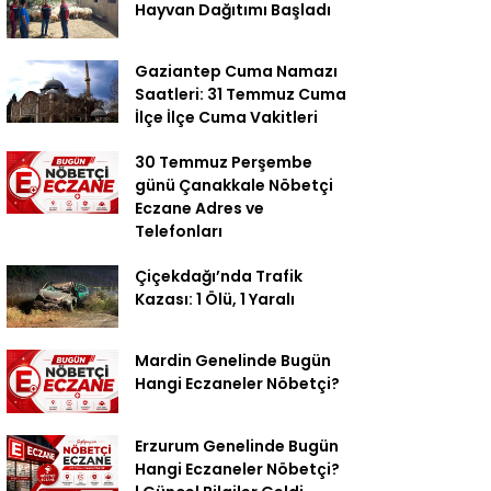
Hayvan Dağıtımı Başladı
Gaziantep Cuma Namazı
Saatleri: 31 Temmuz Cuma
İlçe İlçe Cuma Vakitleri
30 Temmuz Perşembe
günü Çanakkale Nöbetçi
Eczane Adres ve
Telefonları
Çiçekdağı’nda Trafik
Kazası: 1 Ölü, 1 Yaralı
Mardin Genelinde Bugün
Hangi Eczaneler Nöbetçi?
Erzurum Genelinde Bugün
Hangi Eczaneler Nöbetçi?