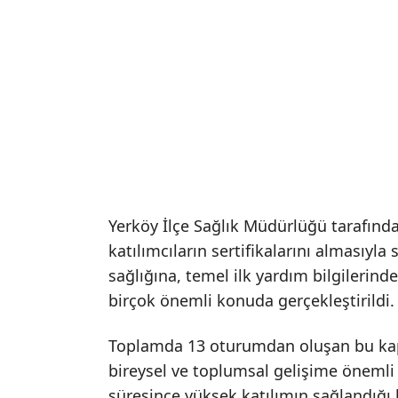
Yerköy İlçe Sağlık Müdürlüğü tarafın
katılımcıların sertifikalarını almasıyla
sağlığına, temel ilk yardım bilgilerin
birçok önemli konuda gerçekleştirildi.
Toplamda 13 oturumdan oluşan bu kaps
bireysel ve toplumsal gelişime önemli 
süresince yüksek katılımın sağlandığı bi