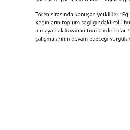
Tören sırasında konuşan yetkililer, “Eğit
Kadınların toplum sağlığındaki rolü büy
almaya hak kazanan tüm katılımcılar te
çalışmalarının devam edeceği vurgula