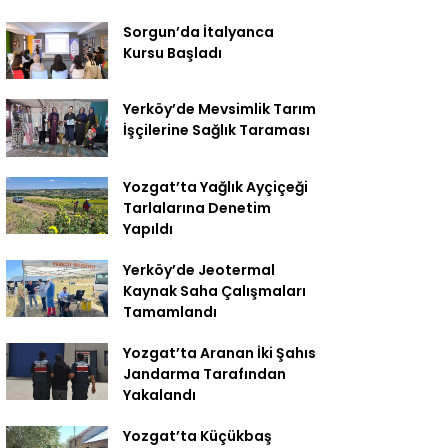
Sorgun’da İtalyanca
Kursu Başladı
Yerköy’de Mevsimlik Tarım
İşçilerine Sağlık Taraması
Yozgat’ta Yağlık Ayçiçeği
Tarlalarına Denetim
Yapıldı
Yerköy’de Jeotermal
Kaynak Saha Çalışmaları
Tamamlandı
Yozgat’ta Aranan İki Şahıs
Jandarma Tarafından
Yakalandı
Yozgat’ta Küçükbaş