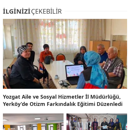
İLGİNİZİ
ÇEKEBİLİR
Yozgat Aile ve Sosyal Hizmetler İl Müdürlüğü,
Yerköy’de Otizm Farkındalık Eğitimi Düzenledi