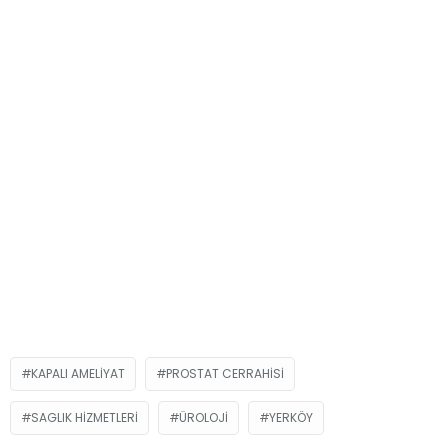
KAPALI AMELIYAT
PROSTAT CERRAHISI
SAGLIK HIZMETLERI
ÜROLOJI
YERKÖY