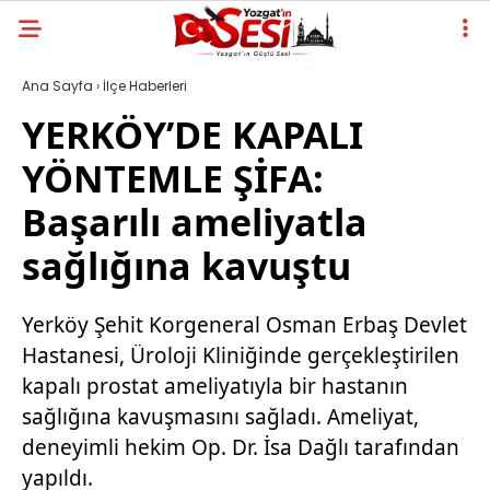
Ana Sayfa
›
İlçe Haberleri
YERKÖY’DE KAPALI
YÖNTEMLE ŞİFA:
Başarılı ameliyatla
sağlığına kavuştu
Yerköy Şehit Korgeneral Osman Erbaş Devlet
Hastanesi, Üroloji Kliniğinde gerçekleştirilen
kapalı prostat ameliyatıyla bir hastanın
sağlığına kavuşmasını sağladı. Ameliyat,
deneyimli hekim Op. Dr. İsa Dağlı tarafından
yapıldı.