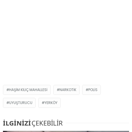
HAŞIM KILIÇ MAHALLESI
NARKOTIK
POLIS
UYUŞTURUCU
YERKÖY
İLGİNİZİ
ÇEKEBİLİR