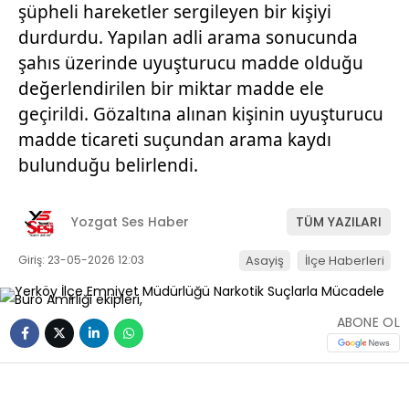
şüpheli hareketler sergileyen bir kişiyi
durdurdu. Yapılan adli arama sonucunda
şahıs üzerinde uyuşturucu madde olduğu
değerlendirilen bir miktar madde ele
geçirildi. Gözaltına alınan kişinin uyuşturucu
madde ticareti suçundan arama kaydı
bulunduğu belirlendi.
Yozgat Ses Haber
TÜM YAZILARI
Giriş: 23-05-2026 12:03
Asayiş
İlçe Haberleri
ABONE OL