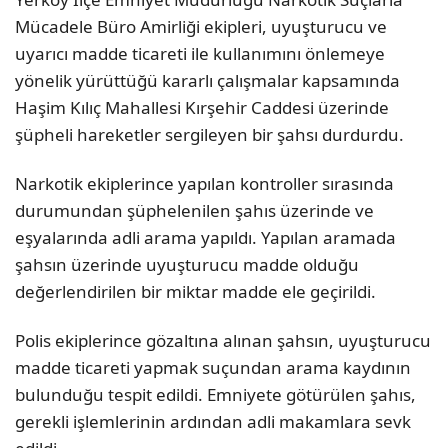
Mücadele Büro Amirliği ekipleri, uyuşturucu ve
uyarıcı madde ticareti ile kullanımını önlemeye
yönelik yürüttüğü kararlı çalışmalar kapsamında
Haşim Kılıç Mahallesi Kırşehir Caddesi üzerinde
şüpheli hareketler sergileyen bir şahsı durdurdu.
Narkotik ekiplerince yapılan kontroller sırasında
durumundan şüphelenilen şahıs üzerinde ve
eşyalarında adli arama yapıldı. Yapılan aramada
şahsın üzerinde uyuşturucu madde olduğu
değerlendirilen bir miktar madde ele geçirildi.
Polis ekiplerince gözaltına alınan şahsın, uyuşturucu
madde ticareti yapmak suçundan arama kaydının
bulunduğu tespit edildi. Emniyete götürülen şahıs,
gerekli işlemlerinin ardından adli makamlara sevk