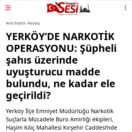
Ana Sayfa
›
Asayiş
YERKÖY’DE NARKOTİK
OPERASYONU: Şüpheli
şahıs üzerinde
uyuşturucu madde
bulundu, ne kadar ele
geçirildi?
Yerköy İlçe Emniyet Müdürlüğü Narkotik
Suçlarla Mücadele Büro Amirliği ekipleri,
Haşim Kılıç Mahallesi Kırşehir Caddesi’nde