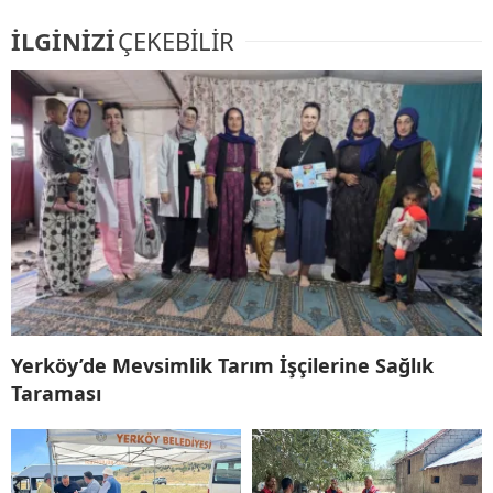
İLGİNİZİ
ÇEKEBİLİR
Yerköy’de Mevsimlik Tarım İşçilerine Sağlık
Taraması