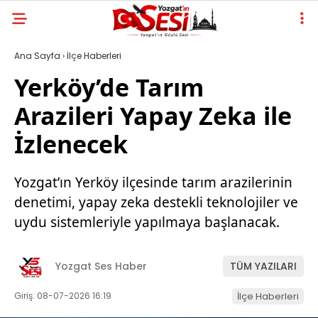
Ana Sayfa
›
İlçe Haberleri
Yerköy’de Tarım
Arazileri Yapay Zeka ile
İzlenecek
Yozgat’ın Yerköy ilçesinde tarım arazilerinin
denetimi, yapay zeka destekli teknolojiler ve
uydu sistemleriyle yapılmaya başlanacak.
Yozgat Ses Haber
TÜM YAZILARI
Giriş: 08-07-2026 16:19
İlçe Haberleri