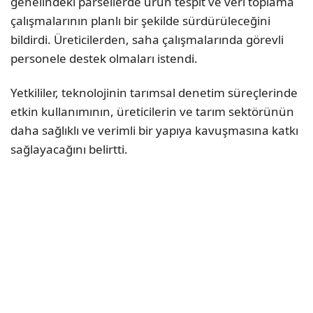
genelindeki parsellerde ürün tespit ve veri toplama
çalışmalarının planlı bir şekilde sürdürüleceğini
bildirdi. Üreticilerden, saha çalışmalarında görevli
personele destek olmaları istendi.
Yetkililer, teknolojinin tarımsal denetim süreçlerinde
etkin kullanımının, üreticilerin ve tarım sektörünün
daha sağlıklı ve verimli bir yapıya kavuşmasına katkı
sağlayacağını belirtti.