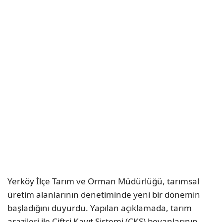
Yerköy İlçe Tarım ve Orman Müdürlüğü, tarımsal
üretim alanlarının denetiminde yeni bir dönemin
başladığını duyurdu. Yapılan açıklamada, tarım
arazileri ile Çiftçi Kayıt Sistemi (ÇKS) beyanlarının