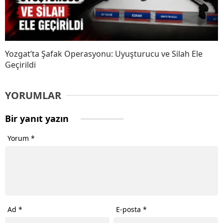
Yozgat’ta Şafak Operasyonu: Uyuşturucu ve Silah Ele
Geçirildi
YORUMLAR
Bir yanıt yazın
Yorum
*
Ad
*
E-posta
*