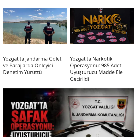
Yozgat’ta Jandarma Gölet
Yozgat’ta Narkotik
ve Barajlarda Önleyici
Operasyonu: 985 Adet
Denetim Yürüttü
Uyuşturucu Madde Ele
Geçirildi