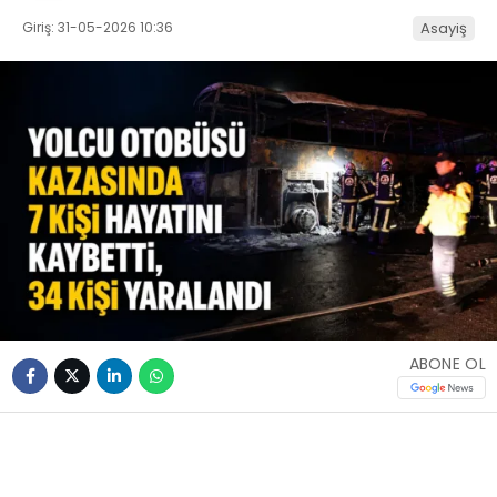
Giriş: 31-05-2026 10:36
Asayiş
ABONE OL