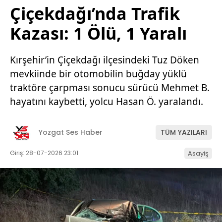
Çiçekdağı’nda Trafik
Kazası: 1 Ölü, 1 Yaralı
Kırşehir’in Çiçekdağı ilçesindeki Tuz Döken
mevkiinde bir otomobilin buğday yüklü
traktöre çarpması sonucu sürücü Mehmet B.
hayatını kaybetti, yolcu Hasan Ö. yaralandı.
Yozgat Ses Haber
TÜM YAZILARI
Giriş: 28-07-2026 23:01
Asayiş