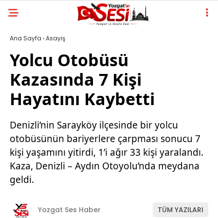
Ana Sayfa
›
Asayiş
Yolcu Otobüsü
Kazasında 7 Kişi
Hayatını Kaybetti
Denizli’nin Sarayköy ilçesinde bir yolcu
otobüsünün bariyerlere çarpması sonucu 7
kişi yaşamını yitirdi, 1’i ağır 33 kişi yaralandı.
Kaza, Denizli – Aydın Otoyolu’nda meydana
geldi.
Yozgat Ses Haber
TÜM YAZILARI