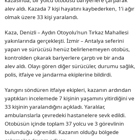
kazasında, bir yolcu otobüsü bariyerlere çarparak
alev aldı. Kazada 7 kişi hayatını kaybederken, 1’i ağır
olmak üzere 33 kişi yaralandı.
Kaza, Denizli – Aydın Otoyolu’nun Tırkaz Mahallesi
yakınlarında gerçekleşti. İzmir – Antalya seferini
yapan ve sürücüsü henüz belirlenemeyen otobüs,
kontrolden çıkarak bariyerlere çarptı ve bir anda
alev aldı. Olayı gören diğer sürücüler, durumu sağlık,
polis, itfaiye ve jandarma ekiplerine bildirdi.
Yangını söndüren itfaiye ekipleri, kazanın ardından
yaptıkları incelemede 7 kişinin yaşamını yitirdiğini ve
33 kişinin yaralandığını açıkladı. Yaralılar,
ambulanslarla çevredeki hastanelere sevk edildi.
Otobüsün içinde toplam 37 yolcu ve 3 görevlinin
bulunduğu öğrenildi. Kazanın olduğu bölgede