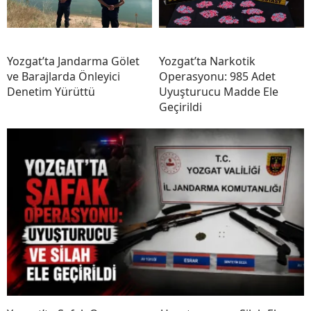
Yozgat’ta Jandarma Gölet
Yozgat’ta Narkotik
ve Barajlarda Önleyici
Operasyonu: 985 Adet
Denetim Yürüttü
Uyuşturucu Madde Ele
Geçirildi