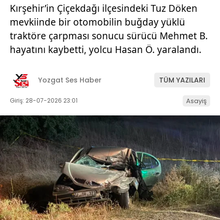
Kırşehir’in Çiçekdağı ilçesindeki Tuz Döken
mevkiinde bir otomobilin buğday yüklü
traktöre çarpması sonucu sürücü Mehmet B.
hayatını kaybetti, yolcu Hasan Ö. yaralandı.
Yozgat Ses Haber
TÜM YAZILARI
Giriş: 28-07-2026 23:01
Asayiş