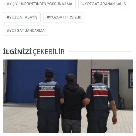
KIŞIYI HÜRRIYETINDEN YOKSUN KILMA
YOZGAT ARANAN ŞAHIS
YOZGAT ASAYIŞ
YOZGAT HIRSIZLIK
YOZGAT JANDARMA
İLGİNİZİ
ÇEKEBİLİR