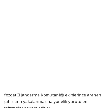
Yozgat İl Jandarma Komutanlığı ekiplerince aranan
şahısların yakalanmasına yönelik yürütülen
çalışmalar devam ediyor.