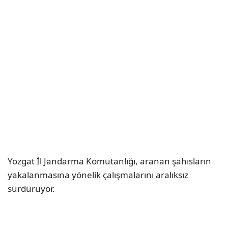
Yozgat İl Jandarma Komutanlığı, aranan şahısların
yakalanmasına yönelik çalışmalarını aralıksız
sürdürüyor.