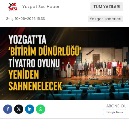
Yozgat Ses Haber
TÜM YAZILARI
Giriş: 10-06-2026 15:33
Yozgat Haberleri
ABONE OL