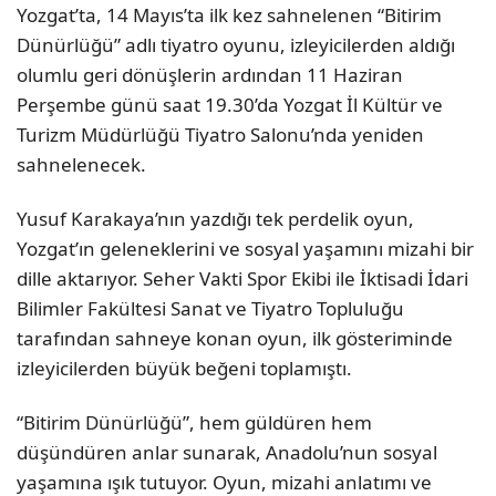
Yozgat’ta, 14 Mayıs’ta ilk kez sahnelenen “Bitirim
Dünürlüğü” adlı tiyatro oyunu, izleyicilerden aldığı
olumlu geri dönüşlerin ardından 11 Haziran
Perşembe günü saat 19.30’da Yozgat İl Kültür ve
Turizm Müdürlüğü Tiyatro Salonu’nda yeniden
sahnelenecek.
Yusuf Karakaya’nın yazdığı tek perdelik oyun,
Yozgat’ın geleneklerini ve sosyal yaşamını mizahi bir
dille aktarıyor. Seher Vakti Spor Ekibi ile İktisadi İdari
Bilimler Fakültesi Sanat ve Tiyatro Topluluğu
tarafından sahneye konan oyun, ilk gösteriminde
izleyicilerden büyük beğeni toplamıştı.
“Bitirim Dünürlüğü”, hem güldüren hem
düşündüren anlar sunarak, Anadolu’nun sosyal
yaşamına ışık tutuyor. Oyun, mizahi anlatımı ve