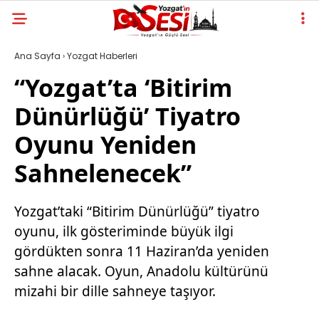
Ana Sayfa
›
Yozgat Haberleri
“Yozgat’ta ‘Bitirim
Dünürlüğü’ Tiyatro
Oyunu Yeniden
Sahnelenecek”
Yozgat’taki “Bitirim Dünürlüğü” tiyatro
oyunu, ilk gösteriminde büyük ilgi
gördükten sonra 11 Haziran’da yeniden
sahne alacak. Oyun, Anadolu kültürünü
mizahi bir dille sahneye taşıyor.