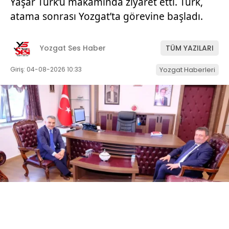
Yaşar Türk’ü makamında ziyaret etti. Türk,
atama sonrası Yozgat’ta görevine başladı.
Yozgat Ses Haber
TÜM YAZILARI
Giriş: 04-08-2026 10:33
Yozgat Haberleri
ABONE OL