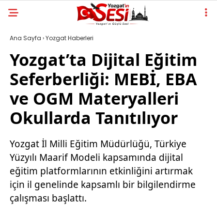
Ana Sayfa
›
Yozgat Haberleri
Yozgat’ta Dijital Eğitim
Seferberliği: MEBİ, EBA
ve OGM Materyalleri
Okullarda Tanıtılıyor
Yozgat İl Milli Eğitim Müdürlüğü, Türkiye
Yüzyılı Maarif Modeli kapsamında dijital
eğitim platformlarının etkinliğini artırmak
için il genelinde kapsamlı bir bilgilendirme
çalışması başlattı.