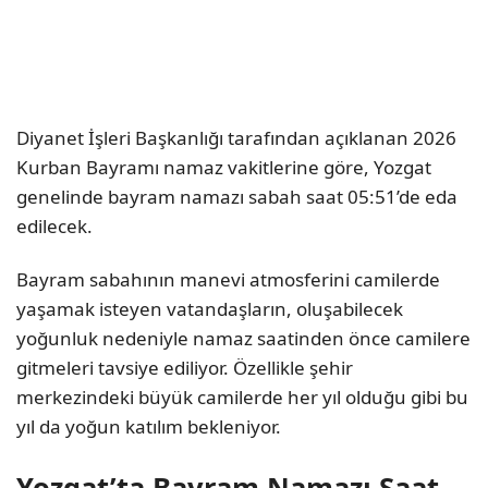
Diyanet İşleri Başkanlığı
tarafından açıklanan 2026
Kurban Bayramı namaz vakitlerine göre,
Yozgat
genelinde bayram namazı sabah saat 05:51’de eda
edilecek.
Bayram sabahının manevi atmosferini camilerde
yaşamak isteyen vatandaşların, oluşabilecek
yoğunluk nedeniyle namaz saatinden önce camilere
gitmeleri tavsiye ediliyor. Özellikle şehir
merkezindeki büyük camilerde her yıl olduğu gibi bu
yıl da yoğun katılım bekleniyor.
Yozgat’ta Bayram Namazı Saat