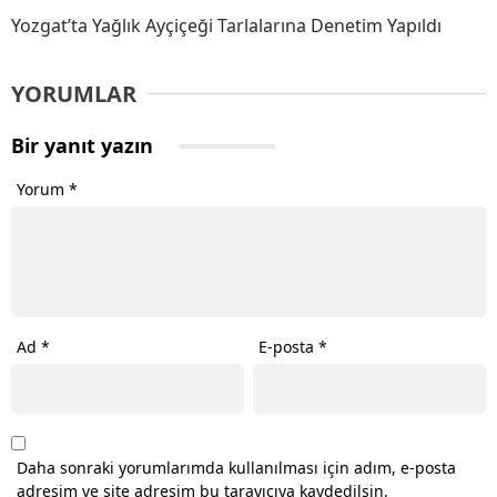
Yozgat’ta Yağlık Ayçiçeği Tarlalarına Denetim Yapıldı
YORUMLAR
Bir yanıt yazın
Yorum
*
Ad
*
E-posta
*
Daha sonraki yorumlarımda kullanılması için adım, e-posta
adresim ve site adresim bu tarayıcıya kaydedilsin.