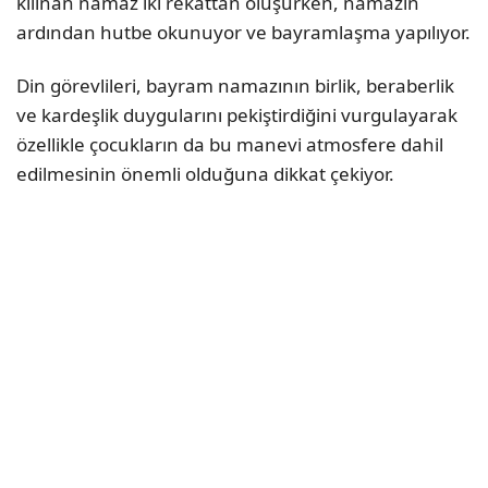
kılınan namaz iki rekâttan oluşurken, namazın
ardından hutbe okunuyor ve bayramlaşma yapılıyor.
Din görevlileri, bayram namazının birlik, beraberlik
ve kardeşlik duygularını pekiştirdiğini vurgulayarak
özellikle çocukların da bu manevi atmosfere dahil
edilmesinin önemli olduğuna dikkat çekiyor.