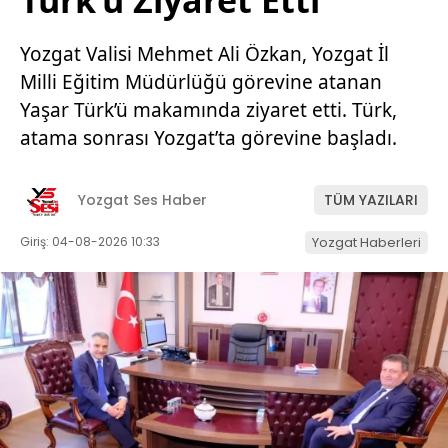
Türk’ü Ziyaret Etti
Yozgat Valisi Mehmet Ali Özkan, Yozgat İl
Milli Eğitim Müdürlüğü görevine atanan
Yaşar Türk’ü makamında ziyaret etti. Türk,
atama sonrası Yozgat’ta görevine başladı.
Yozgat Ses Haber
TÜM YAZILARI
Giriş: 04-08-2026 10:33
Yozgat Haberleri