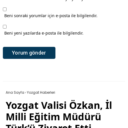
Beni sonraki yorumlar için e-posta ile bilgilendir.
Beni yeni yazılarda e-posta ile bilgilendir.
Ana Sayfa
›
Yozgat Haberleri
Yozgat Valisi Özkan, İl
Milli Eğitim Müdürü