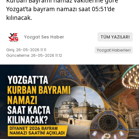
Kurban Bayramı namaz vakitlerine göre
Yozgat’ta bayram namazı saat 05:51’de
kılınacak.
Yozgat Ses Haber
TÜM YAZILARI
Giriş: 26-05-2026 11:11
Yozgat Haberleri
Güncelleme: 26-05-2026 11:12