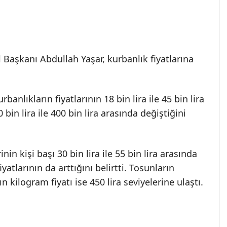
 Başkanı Abdullah Yaşar, kurbanlık fiyatlarına
anlıkların fiyatlarının 18 bin lira ile 45 bin lira
bin lira ile 400 bin lira arasında değiştiğini
in kişi başı 30 bin lira ile 55 bin lira arasında
yatlarının da arttığını belirtti. Tosunların
ın kilogram fiyatı ise 450 lira seviyelerine ulaştı.