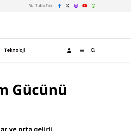
Bizi Takip Edin
Teknoloji
lım Gücünü
ar ve orta gelirli