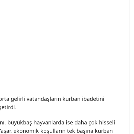
e orta gelirli vatandaşların kurban ibadetini
etirdi.
nı, büyükbaş hayvanlarda ise daha çok hisseli
Yaşar, ekonomik koşulların tek başına kurban