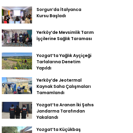
Sorgun’da İtalyanca
Kursu Başladı
Yerköy’de Mevsimlik Tarım
İşçilerine Sağlık Taraması
Yozgat’ta Yağlık Ayçiçeği
Tarlalarına Denetim
Yapıldı
Yerköy’de Jeotermal
Kaynak Saha Çalışmaları
Tamamlandı
Yozgat’ta Aranan İki Şahıs
Jandarma Tarafından
Yakalandı
Yozgat’ta Küçükbaş