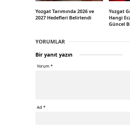
Yozgat Tarımında 2026 ve
Yozgat G
2027 Hedefleri Belirlendi
Hangi Ec
Güncel Bi
YORUMLAR
Bir yanıt yazın
Yorum
*
Ad
*