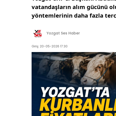
vatandaşların alım gücünü olu
yöntemlerinin daha fazla terci
Yozgat Ses Haber
Giriş: 20-05-2026 17:30