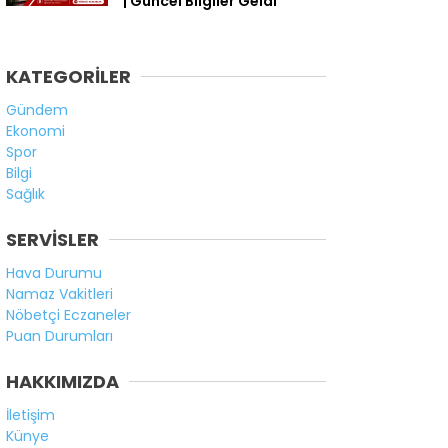
| Güncel Bilgiler Geldi
KATEGORİLER
Gündem
Ekonomi
Spor
Bilgi
Sağlık
SERVİSLER
Hava Durumu
Namaz Vakitleri
Nöbetçi Eczaneler
Puan Durumları
HAKKIMIZDA
İletişim
Künye