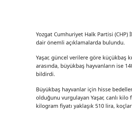
Yozgat Cumhuriyet Halk Partisi (CHP) İl
dair önemli açıklamalarda bulundu.
Yaşar, güncel verilere göre küçükbaş kurb
arasında, büyükbaş hayvanların ise 140 
bildirdi.
Büyükbaş hayvanlar için hisse bedellerin
olduğunu vurgulayan Yaşar, canlı kilo fi
kilogram fiyatı yaklaşık 510 lira, koçlar