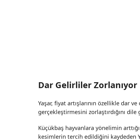
Dar Gelirliler Zorlanıyor
Yaşar, fiyat artışlarının özellikle dar v
gerçekleştirmesini zorlaştırdığını dile g
Küçükbaş hayvanlara yönelimin arttığı
kesimlerin tercih edildiğini kaydeden 