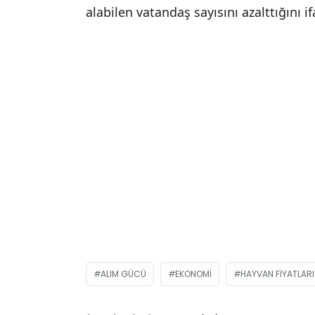
alabilen vatandaş sayısını azalttığını if
ALIM GÜCÜ
EKONOMI
HAYVAN FIYATLARI