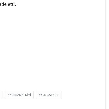
ade etti.
KURBAN KESIMI
YOZGAT CHP