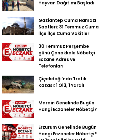
Hayvan Dağıtımı Başladı
Gaziantep Cuma Namazı
Saatleri: 31 Temmuz Cuma
İlçe İlçe Cuma Vakitleri
30 Temmuz Perşembe
günü Çanakkale Nöbetçi
Eczane Adres ve
Telefonları
Çiçekdağı’nda Trafik
Kazası: 1 Ölü, 1 Yaralı
Mardin Genelinde Bugün
Hangi Eczaneler Nöbetçi?
Erzurum Genelinde Bugün
Hangi Eczaneler Nöbetçi?