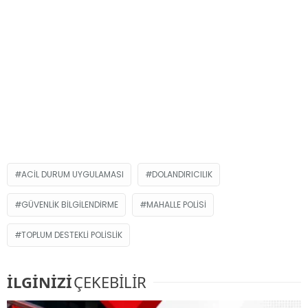
ACIL DURUM UYGULAMASI
DOLANDIRICILIK
GÜVENLIK BILGILENDIRME
MAHALLE POLISI
TOPLUM DESTEKLI POLISLIK
İLGİNİZİ
ÇEKEBİLİR