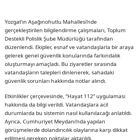
Yozgat’ın Aşağınohutlu Mahallesi’nde
gerçekleştirilen bilgilendirme çalışmaları, Toplum
Destekli Polislik Şube Müdürlüğü tarafından
düzenlendi. Ekipler, esnaf ve vatandaşlarla bir araya
gelerek genel güvenlik konularında farkındalık
oluşturmayı amaçladı. Bu ziyaretler sırasında
vatandaşların talepleri dinlenerek, sahadaki
güvenlik sorunları hakkında notlar alındı.
Etkinlikler çerçevesinde, “Hayat 112” uygulaması
hakkında da bilgi verildi. Vatandaşlara acil
durumlarda bu sistemin nasıl kullanılacağı anlatıldı.
Ayrıca, Cumhuriyet Meydanı’nda yapılan
görüşmelerde dolandırıcılık olaylarına karşı dikkat
edilmesi gereken noktalar aktarıldı.