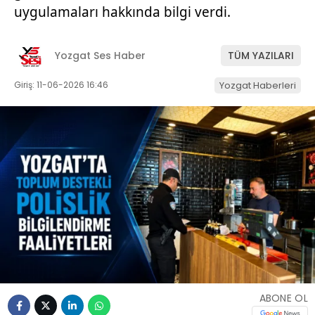
uygulamaları hakkında bilgi verdi.
Yozgat Ses Haber
TÜM YAZILARI
Giriş: 11-06-2026 16:46
Yozgat Haberleri
ABONE OL