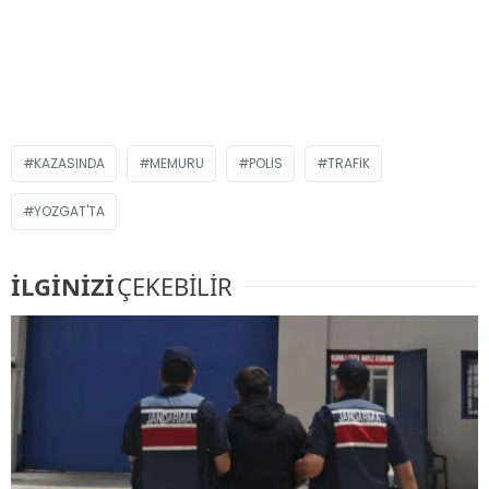
KAZASINDA
MEMURU
POLIS
TRAFIK
YOZGAT'TA
İLGİNİZİ
ÇEKEBİLİR