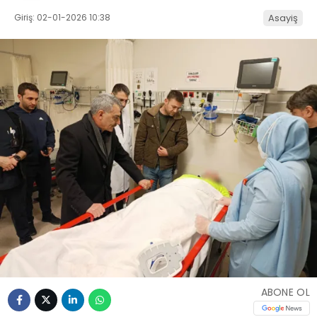
Giriş: 02-01-2026 10:38
Asayiş
ABONE OL