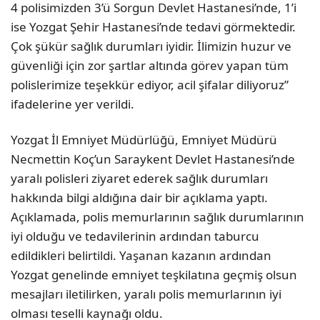
4 polisimizden 3’ü Sorgun Devlet Hastanesi’nde, 1’i
ise Yozgat Şehir Hastanesi’nde tedavi görmektedir.
Çok şükür sağlık durumları iyidir. İlimizin huzur ve
güvenliği için zor şartlar altında görev yapan tüm
polislerimize teşekkür ediyor, acil şifalar diliyoruz”
ifadelerine yer verildi.
Yozgat İl Emniyet Müdürlüğü, Emniyet Müdürü
Necmettin Koç’un Saraykent Devlet Hastanesi’nde
yaralı polisleri ziyaret ederek sağlık durumları
hakkında bilgi aldığına dair bir açıklama yaptı.
Açıklamada, polis memurlarının sağlık durumlarının
iyi olduğu ve tedavilerinin ardından taburcu
edildikleri belirtildi. Yaşanan kazanın ardından
Yozgat genelinde emniyet teşkilatına geçmiş olsun
mesajları iletilirken, yaralı polis memurlarının iyi
olması teselli kaynağı oldu.