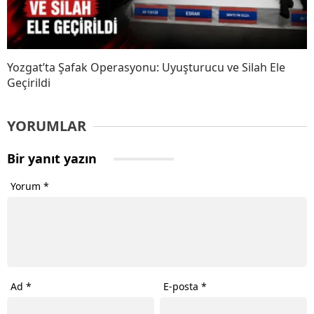
Yozgat’ta Şafak Operasyonu: Uyuşturucu ve Silah Ele
Geçirildi
YORUMLAR
Bir yanıt yazın
Yorum
*
Ad
*
E-posta
*