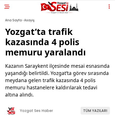
Ana Sayfa
›
Asayiş
Yozgat’ta trafik
kazasında 4 polis
memuru yaralandı
Kazanın Saraykent ilçesinde mesai esnasında
yaşandığı belirtildi. Yozgat’ta görev sırasında
meydana gelen trafik kazasında 4 polis
memuru hastanelere kaldırılarak tedavi
altına alındı.
Yozgat Ses Haber
TÜM YAZILARI