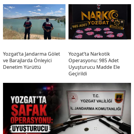
Yozgat’ta Jandarma Gölet
Yozgat’ta Narkotik
ve Barajlarda Önleyici
Operasyonu: 985 Adet
Denetim Yürüttü
Uyuşturucu Madde Ele
Geçirildi