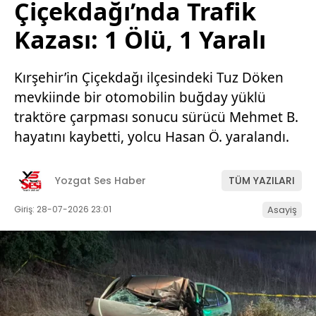
Çiçekdağı’nda Trafik
Kazası: 1 Ölü, 1 Yaralı
Kırşehir’in Çiçekdağı ilçesindeki Tuz Döken
mevkiinde bir otomobilin buğday yüklü
traktöre çarpması sonucu sürücü Mehmet B.
hayatını kaybetti, yolcu Hasan Ö. yaralandı.
Yozgat Ses Haber
TÜM YAZILARI
Giriş: 28-07-2026 23:01
Asayiş