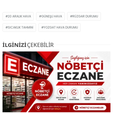
20 ARALIK HAVA
GÜNEŞLI HAVA
RÜZGAR DURUMU
SICAKLIK TAHMINI
YOZGAT HAVA DURUMU
İLGİNİZİ
ÇEKEBİLİR