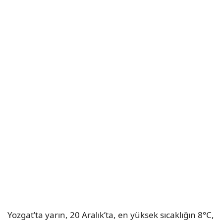
Yozgat’ta yarın, 20 Aralık’ta, en yüksek sıcaklığın 8°C,