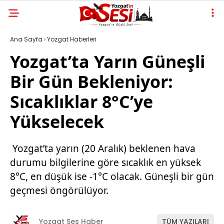
Ana Sayfa
›
Yozgat Haberleri
Yozgat’ta Yarın Güneşli
Bir Gün Bekleniyor:
Sıcaklıklar 8°C’ye
Yükselecek
Yozgat’ta yarın (20 Aralık) beklenen hava
durumu bilgilerine göre sıcaklık en yüksek
8°C, en düşük ise -1°C olacak. Güneşli bir gün
geçmesi öngörülüyor.
Yozgat Ses Haber
TÜM YAZILARI