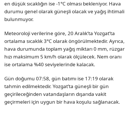
en düşük sıcaklığın ise -1°C olması bekleniyor. Hava
durumu genel olarak güneşli olacak ve yağış ihtimali
bulunmuyor.
Meteoroloji verilerine göre, 20 Aralık’ta Yozgat’ta
ortalama sıcaklık 3°C olarak öngörülmektedir. Ayrıca,
hava durumunda toplam yağış miktarı 0 mm, rüzgar
hızı maksimum 5 km/h olarak ölçülecek. Nem oranı
ise ortalama %40 seviyelerinde kalacak.
Gün doğumu 07:58, gün batımı ise 17:19 olarak
tahmin edilmektedir. Yozgat’ta güneşli bir gün
geçirileceğinden vatandaşların dışarıda vakit
geçirmeleri için uygun bir hava koşulu sağlanacak.