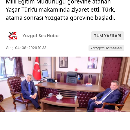
Milli Eğitim Müdürlüğü görevine atanan
Yaşar Türk’ü makamında ziyaret etti. Türk,
atama sonrası Yozgat’ta görevine başladı.
Yozgat Ses Haber
TÜM YAZILARI
Giriş: 04-08-2026 10:33
Yozgat Haberleri