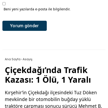
Beni yeni yazılarda e-posta ile bilgilendir.
Ana Sayfa
›
Asayiş
Çiçekdağı’nda Trafik
Kazası: 1 Ölü, 1 Yaralı
Kırşehir’in Çiçekdağı ilçesindeki Tuz Döken
mevkiinde bir otomobilin buğday yüklü
traktöre çarpması sonucu sürücü Mehmet B.