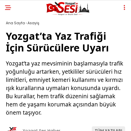
Ana Sayfa
›
Asayiş
Yozgat’ta Yaz Trafiği
İçin Sürücülere Uyarı
Yozgat’ta yaz mevsiminin başlamasıyla trafik
yoğunluğu artarken, yetkililer sürücüleri hız
limitleri, emniyet kemeri kullanımı ve kırmızı
ışık kurallarına uymaları konusunda uyardı.
Bu kurallar, hem trafik düzenini sağlamak
hem de yaşamı korumak açısından büyük
önem taşıyor.
Yozgat Ses Haber
TÜM YAZILARI