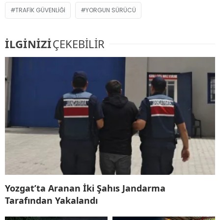
TRAFIK GÜVENLIĞI
YORGUN SÜRÜCÜ
İLGİNİZİ
ÇEKEBİLİR
Yozgat’ta Aranan İki Şahıs Jandarma
Tarafından Yakalandı