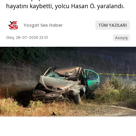
hayatını kaybetti, yolcu Hasan Ö. yaralandı.
Yozgat Ses Haber
TÜM YAZILARI
Giriş: 28-07-2026 23:01
Asayiş
ABONE OL