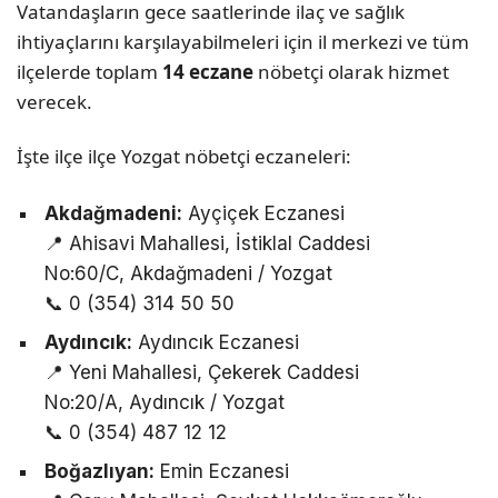
Vatandaşların gece saatlerinde ilaç ve sağlık
ihtiyaçlarını karşılayabilmeleri için il merkezi ve tüm
ilçelerde toplam
14 eczane
nöbetçi olarak hizmet
verecek.
İşte ilçe ilçe Yozgat nöbetçi eczaneleri:
Akdağmadeni:
Ayçiçek Eczanesi
📍 Ahisavi Mahallesi, İstiklal Caddesi
No:60/C, Akdağmadeni / Yozgat
📞 0 (354) 314 50 50
Aydıncık:
Aydıncık Eczanesi
📍 Yeni Mahallesi, Çekerek Caddesi
No:20/A, Aydıncık / Yozgat
📞 0 (354) 487 12 12
Boğazlıyan:
Emin Eczanesi