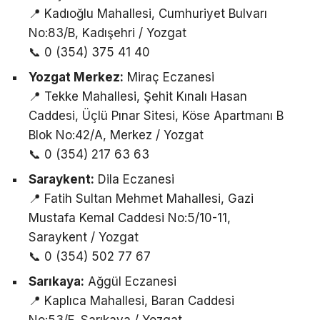
📍 Kadıoğlu Mahallesi, Cumhuriyet Bulvarı
No:83/B, Kadışehri / Yozgat
📞 0 (354) 375 41 40
Yozgat Merkez:
Miraç Eczanesi
📍 Tekke Mahallesi, Şehit Kınalı Hasan
Caddesi, Üçlü Pınar Sitesi, Köse Apartmanı B
Blok No:42/A, Merkez / Yozgat
📞 0 (354) 217 63 63
Saraykent:
Dila Eczanesi
📍 Fatih Sultan Mehmet Mahallesi, Gazi
Mustafa Kemal Caddesi No:5/10-11,
Saraykent / Yozgat
📞 0 (354) 502 77 67
Sarıkaya:
Ağgül Eczanesi
📍 Kaplıca Mahallesi, Baran Caddesi