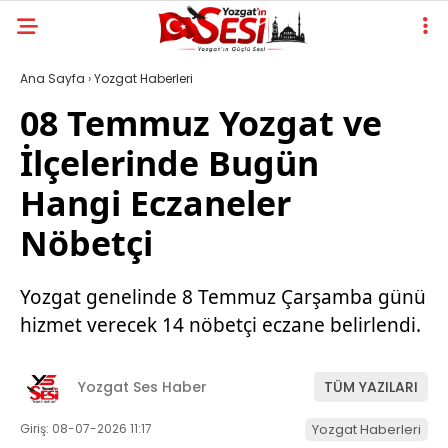
Ana Sayfa
›
Yozgat Haberleri
08 Temmuz Yozgat ve
İlçelerinde Bugün
Hangi Eczaneler
Nöbetçi
Yozgat genelinde 8 Temmuz Çarşamba günü
hizmet verecek 14 nöbetçi eczane belirlendi.
Yozgat Ses Haber
TÜM YAZILARI
Giriş: 08-07-2026 11:17
Yozgat Haberleri