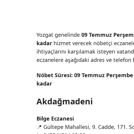
Yozgat genelinde
09 Temmuz Perşem
kadar
hizmet verecek nöbetçi eczaneler
ihtiyaçlarını karşılamak isteyen vatand
eczanelere aşağıdaki adres ve telefon bi
Nöbet Süresi:
09 Temmuz Perşembe
kadar
Akdağmadeni
Bilge Eczanesi
📍 Gültepe Mahallesi, 9. Cadde, 171.