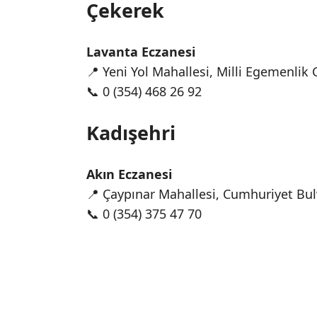
Çekerek
Lavanta Eczanesi
📍 Yeni Yol Mahallesi, Milli Egemenlik
📞 0 (354) 468 26 92
Kadışehri
Akın Eczanesi
📍 Çaypınar Mahallesi, Cumhuriyet Bul
📞 0 (354) 375 47 70