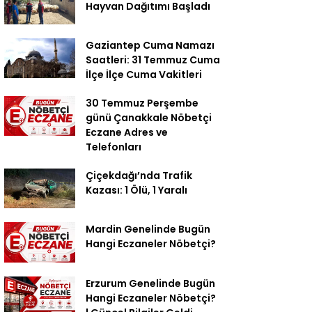
Hayvan Dağıtımı Başladı
Gaziantep Cuma Namazı
Saatleri: 31 Temmuz Cuma
İlçe İlçe Cuma Vakitleri
30 Temmuz Perşembe
günü Çanakkale Nöbetçi
Eczane Adres ve
Telefonları
Çiçekdağı’nda Trafik
Kazası: 1 Ölü, 1 Yaralı
Mardin Genelinde Bugün
Hangi Eczaneler Nöbetçi?
Erzurum Genelinde Bugün
Hangi Eczaneler Nöbetçi?