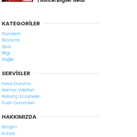
| Güncel Bilgiler Geldi
KATEGORİLER
Gündem
Ekonomi
Spor
Bilgi
Sağlık
SERVİSLER
Hava Durumu
Namaz Vakitleri
Nöbetçi Eczaneler
Puan Durumları
HAKKIMIZDA
İletişim
Künye