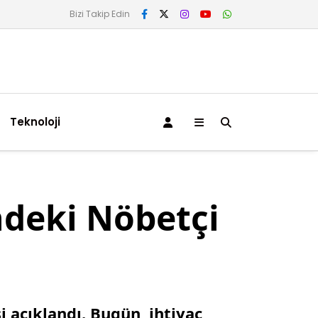
Bizi Takip Edin
Teknoloji
ndeki Nöbetçi
 açıklandı. Bugün, ihtiyaç