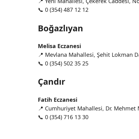
📍 Yeni Mahallesi, Çekerek Caddesi, N
📞 0 (354) 487 12 12
Boğazlıyan
Melisa Eczanesi
📍 Mevlana Mahallesi, Şehit Lokman D
📞 0 (354) 502 35 25
Çandır
Fatih Eczanesi
📍 Cumhuriyet Mahallesi, Dr. Mehmet M
📞 0 (354) 716 13 30