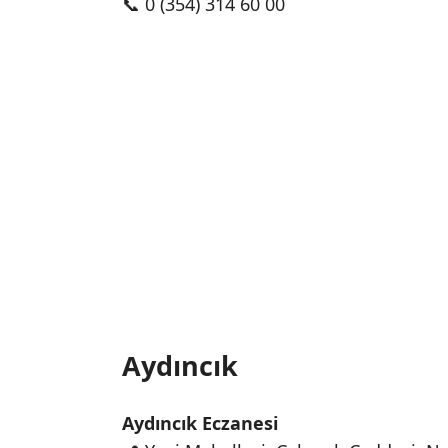
📞 0 (354) 314 60 00
Aydıncık
Aydıncık Eczanesi