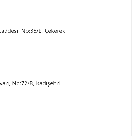
 Caddesi, No:35/E, Çekerek
varı, No:72/B, Kadışehri