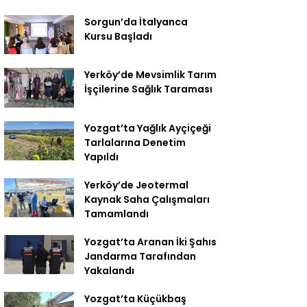
Sorgun’da İtalyanca
Kursu Başladı
Yerköy’de Mevsimlik Tarım
İşçilerine Sağlık Taraması
Yozgat’ta Yağlık Ayçiçeği
Tarlalarına Denetim
Yapıldı
Yerköy’de Jeotermal
Kaynak Saha Çalışmaları
Tamamlandı
Yozgat’ta Aranan İki Şahıs
Jandarma Tarafından
Yakalandı
Yozgat’ta Küçükbaş