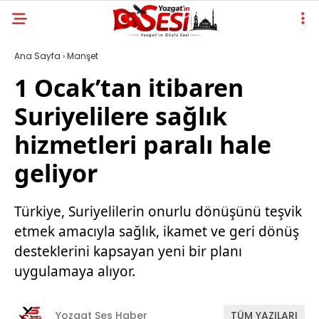
Ana Sayfa
›
Manşet
1 Ocak’tan itibaren
Suriyelilere sağlık
hizmetleri paralı hale
geliyor
Türkiye, Suriyelilerin onurlu dönüşünü teşvik
etmek amacıyla sağlık, ikamet ve geri dönüş
desteklerini kapsayan yeni bir planı
uygulamaya alıyor.
Yozgat Ses Haber
TÜM YAZILARI