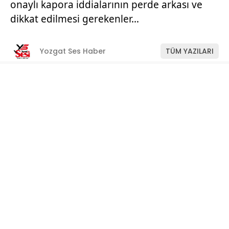
onaylı kapora iddialarının perde arkası ve
dikkat edilmesi gerekenler…
Yozgat Ses Haber
TÜM YAZILARI
Giriş: 11-07-2026 11:22
Manşet
ABONE OL