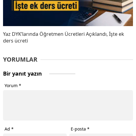
Yaz DYK’larında Öğretmen Ücretleri Açıklandı, İşte ek
ders ücreti
YORUMLAR
Bir yanıt yazın
Yorum
*
Ad
*
E-posta
*