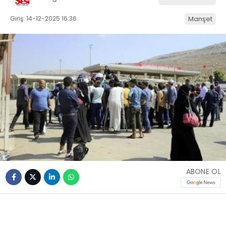
Giriş: 14-12-2025 16:36
Manşet
ABONE OL