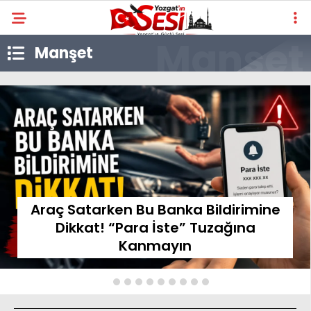
Manşet
Araç Satarken Bu Banka Bildirimine
Dikkat! “Para İste” Tuzağına
Kanmayın