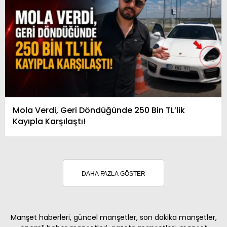
Mola Verdi, Geri Döndüğünde 250 Bin TL’lik
Kayıpla Karşılaştı!
DAHA FAZLA GÖSTER
Manşet haberleri, güncel manşetler, son dakika manşetler,