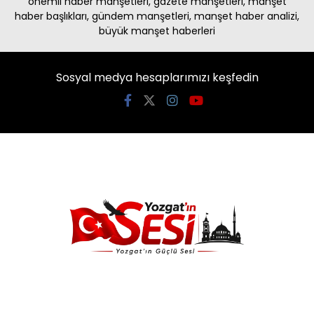
önemli haber manşetleri, gazete manşetleri, manşet
haber başlıkları, gündem manşetleri, manşet haber analizi,
büyük manşet haberleri
Sosyal medya hesaplarımızı keşfedin