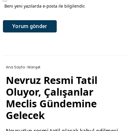
Beni yeni yazılarda e-posta ile bilgilendir.
Ana Sayfa
›
Manşet
Nevruz Resmi Tatil
Oluyor, Çalışanlar
Meclis Gündemine
Gelecek
Nevruz’un resmi tatil olarak kabul edilmesi