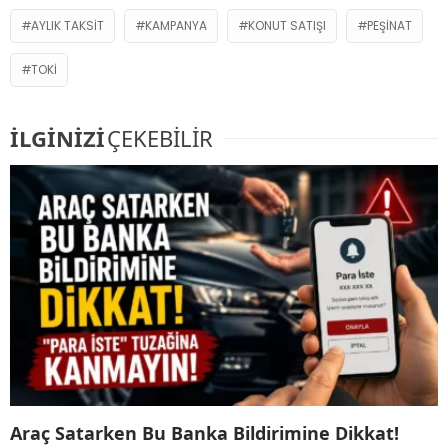
AYLIK TAKSIT
KAMPANYA
KONUT SATIŞI
PEŞINAT
TOKI
İLGİNİZİ
ÇEKEBİLİR
Araç Satarken Bu Banka Bildirimine Dikkat!