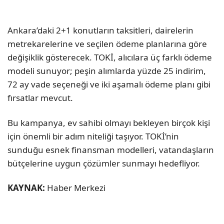
Ankara’daki 2+1 konutların taksitleri, dairelerin
metrekarelerine ve seçilen ödeme planlarına göre
değişiklik gösterecek. TOKİ, alıcılara üç farklı ödeme
modeli sunuyor; peşin alımlarda yüzde 25 indirim,
72 ay vade seçeneği ve iki aşamalı ödeme planı gibi
fırsatlar mevcut.
Bu kampanya, ev sahibi olmayı bekleyen birçok kişi
için önemli bir adım niteliği taşıyor. TOKİ’nin
sunduğu esnek finansman modelleri, vatandaşların
bütçelerine uygun çözümler sunmayı hedefliyor.
KAYNAK:
Haber Merkezi