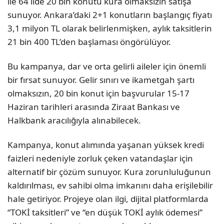
ile 64 ilde 20 bin konutu kura olmaksızın satışa
sunuyor. Ankara’daki 2+1 konutların başlangıç fiyatı
3,1 milyon TL olarak belirlenmişken, aylık taksitlerin
21 bin 400 TL’den başlaması öngörülüyor.
Bu kampanya, dar ve orta gelirli aileler için önemli
bir fırsat sunuyor. Gelir sınırı ve ikametgah şartı
olmaksızın, 20 bin konut için başvurular 15-17
Haziran tarihleri arasında Ziraat Bankası ve
Halkbank aracılığıyla alınabilecek.
Kampanya, konut alımında yaşanan yüksek kredi
faizleri nedeniyle zorluk çeken vatandaşlar için
alternatif bir çözüm sunuyor. Kura zorunluluğunun
kaldırılması, ev sahibi olma imkanını daha erişilebilir
hale getiriyor. Projeye olan ilgi, dijital platformlarda
“TOKİ taksitleri” ve “en düşük TOKİ aylık ödemesi”