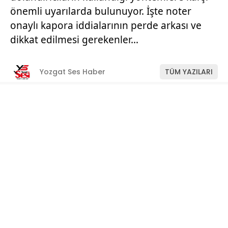
önemli uyarılarda bulunuyor. İşte noter
onaylı kapora iddialarının perde arkası ve
dikkat edilmesi gerekenler…
Yozgat Ses Haber
TÜM YAZILARI
Giriş: 11-07-2026 11:22
Manşet