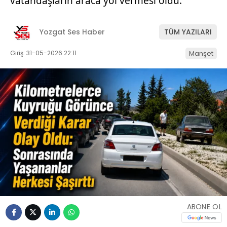
vatandaşların araca yol vermesi oldu.
Yozgat Ses Haber
TÜM YAZILARI
Giriş: 31-05-2026 22:11
Manşet
ABONE OL