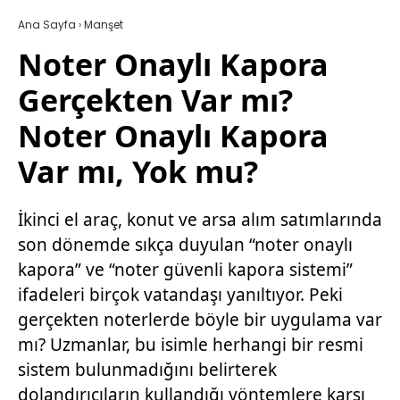
Ana Sayfa
›
Manşet
Noter Onaylı Kapora
Gerçekten Var mı?
Noter Onaylı Kapora
Var mı, Yok mu?
İkinci el araç, konut ve arsa alım satımlarında
son dönemde sıkça duyulan “noter onaylı
kapora” ve “noter güvenli kapora sistemi”
ifadeleri birçok vatandaşı yanıltıyor. Peki
gerçekten noterlerde böyle bir uygulama var
mı? Uzmanlar, bu isimle herhangi bir resmi
sistem bulunmadığını belirterek
dolandırıcıların kullandığı yöntemlere karşı