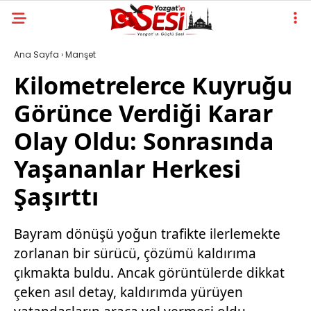
Ana Sayfa
›
Manşet
Kilometrelerce Kuyruğu
Görünce Verdiği Karar
Olay Oldu: Sonrasında
Yaşananlar Herkesi
Şaşırttı
Bayram dönüşü yoğun trafikte ilerlemekte
zorlanan bir sürücü, çözümü kaldırıma
çıkmakta buldu. Ancak görüntülerde dikkat
çeken asıl detay, kaldırımda yürüyen