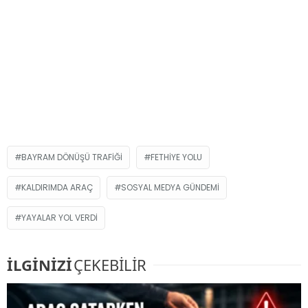
BAYRAM DÖNÜŞÜ TRAFIĞI
FETHIYE YOLU
KALDIRIMDA ARAÇ
SOSYAL MEDYA GÜNDEMI
YAYALAR YOL VERDI
İLGİNİZİ
ÇEKEBİLİR