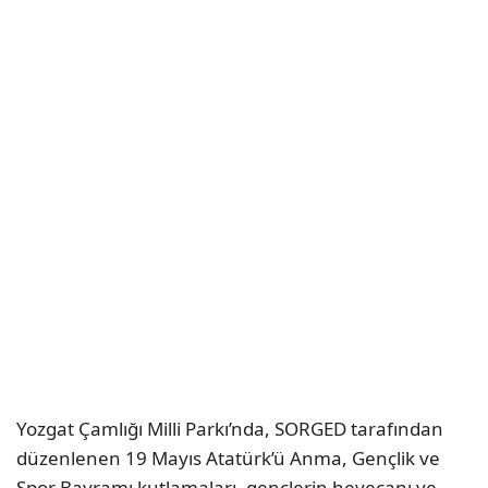
Yozgat Çamlığı Milli Parkı’nda, SORGED tarafından
düzenlenen 19 Mayıs Atatürk’ü Anma, Gençlik ve
Spor Bayramı kutlamaları, gençlerin heyecanı ve