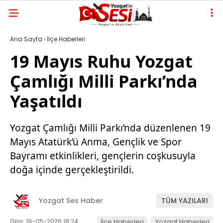
Ana Sayfa
›
İlçe Haberleri
19 Mayıs Ruhu Yozgat
Çamlığı Milli Parkı’nda
Yaşatıldı
Yozgat Çamlığı Milli Parkı’nda düzenlenen 19
Mayıs Atatürk’ü Anma, Gençlik ve Spor
Bayramı etkinlikleri, gençlerin coşkusuyla
doğa içinde gerçekleştirildi.
Yozgat Ses Haber
TÜM YAZILARI
Giriş: 19-05-2026 18:24
İlçe Haberleri
Yozgat Haberleri