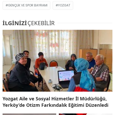
GENÇLIK VE SPOR BAYRAMI
YOZGAT
İLGİNİZİ
ÇEKEBİLİR
Yozgat Aile ve Sosyal Hizmetler İl Müdürlüğü,
Yerköy’de Otizm Farkındalık Eğitimi Düzenledi