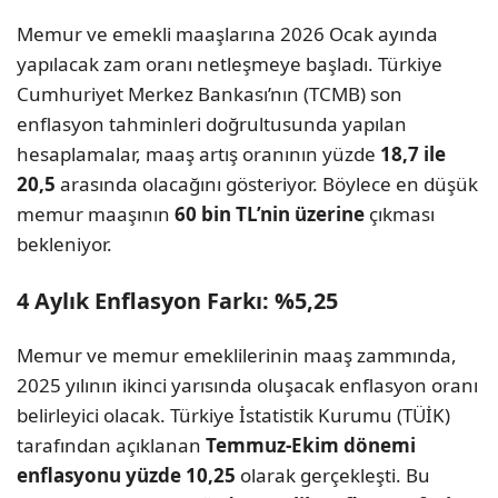
Memur ve emekli maaşlarına 2026 Ocak ayında
yapılacak zam oranı netleşmeye başladı. Türkiye
Cumhuriyet Merkez Bankası’nın (TCMB) son
enflasyon tahminleri doğrultusunda yapılan
hesaplamalar, maaş artış oranının yüzde
18,7 ile
20,5
arasında olacağını gösteriyor. Böylece en düşük
memur maaşının
60 bin TL’nin üzerine
çıkması
bekleniyor.
4 Aylık Enflasyon Farkı: %5,25
Memur ve memur emeklilerinin maaş zammında,
2025 yılının ikinci yarısında oluşacak enflasyon oranı
belirleyici olacak. Türkiye İstatistik Kurumu (TÜİK)
tarafından açıklanan
Temmuz-Ekim dönemi
enflasyonu yüzde 10,25
olarak gerçekleşti. Bu