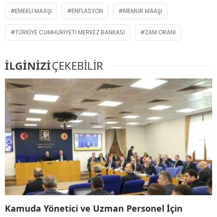
EMEKLI MAAŞI
ENFLASYON
MEMUR MAAŞI
TÜRKIYE CUMHURIYETI MERKEZ BANKASI
ZAM ORANI
İLGİNİZİ
ÇEKEBİLİR
Kamuda Yönetici ve Uzman Personel İçin