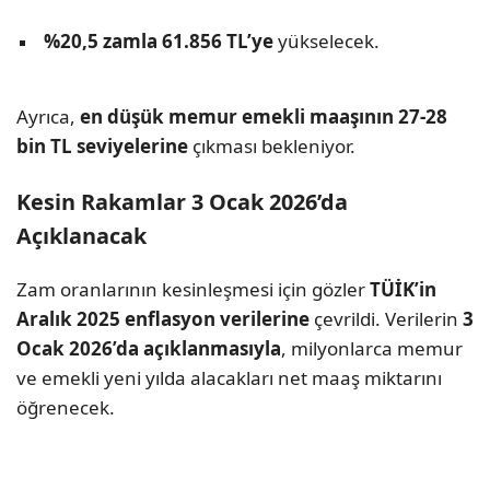
%20,5 zamla 61.856 TL’ye
yükselecek.
Ayrıca,
en düşük memur emekli maaşının 27-28
bin TL seviyelerine
çıkması bekleniyor.
Kesin Rakamlar 3 Ocak 2026’da
Açıklanacak
Zam oranlarının kesinleşmesi için gözler
TÜİK’in
Aralık 2025 enflasyon verilerine
çevrildi. Verilerin
3
Ocak 2026’da açıklanmasıyla
, milyonlarca memur
ve emekli yeni yılda alacakları net maaş miktarını
öğrenecek.