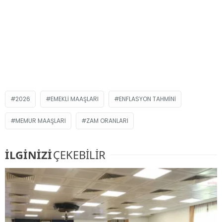
2026
EMEKLI MAAŞLARI
ENFLASYON TAHMINI
MEMUR MAAŞLARI
ZAM ORANLARI
İLGİNİZİ
ÇEKEBİLİR