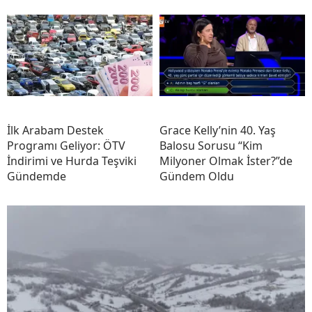
İlk Arabam Destek
Grace Kelly’nin 40. Yaş
Programı Geliyor: ÖTV
Balosu Sorusu “Kim
İndirimi ve Hurda Teşviki
Milyoner Olmak İster?”de
Gündemde
Gündem Oldu