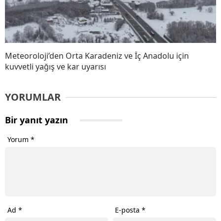
Meteoroloji’den Orta Karadeniz ve İç Anadolu için
kuvvetli yağış ve kar uyarısı
YORUMLAR
Bir yanıt yazın
Yorum
*
Ad
*
E-posta
*