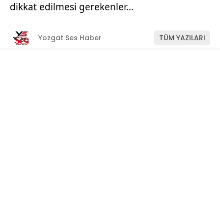
dikkat edilmesi gerekenler…
Yozgat Ses Haber
TÜM YAZILARI
Giriş: 11-07-2026 11:22
Manşet
ABONE OL