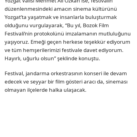
Yozgat Valisi Mehmet Ali Özkan ise, festivalin
düzenlenmesindeki amacın sinema kültürünü
Yozgat’ta yaşatmak ve insanlarla buluşturmak
olduğunu vurgulayarak, “Bu yıl, Bozok Film
Festivali’nin protokolünü imzalamanın mutluluğunu
yaşıyoruz. Emeği geçen herkese teşekkür ediyorum
ve tüm hemşerilerimizi festivale davet ediyorum.
Hayırlı, uğurlu olsun” şeklinde konuştu.
Festival, jandarma orkestrasının konseri ile devam
edecek ve seyyar bir film gösteri aracı da, sineması
olmayan ilçelerde halka ulaşacak.