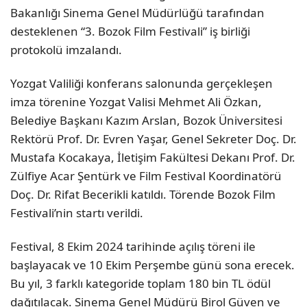
Bakanlığı Sinema Genel Müdürlüğü tarafından
desteklenen “3. Bozok Film Festivali” iş birliği
protokolü imzalandı.
Yozgat Valiliği konferans salonunda gerçekleşen
imza törenine Yozgat Valisi Mehmet Ali Özkan,
Belediye Başkanı Kazım Arslan, Bozok Üniversitesi
Rektörü Prof. Dr. Evren Yaşar, Genel Sekreter Doç. Dr.
Mustafa Kocakaya, İletişim Fakültesi Dekanı Prof. Dr.
Zülfiye Acar Şentürk ve Film Festival Koordinatörü
Doç. Dr. Rifat Becerikli katıldı. Törende Bozok Film
Festivali’nin startı verildi.
Festival, 8 Ekim 2024 tarihinde açılış töreni ile
başlayacak ve 10 Ekim Perşembe günü sona erecek.
Bu yıl, 3 farklı kategoride toplam 180 bin TL ödül
dağıtılacak. Sinema Genel Müdürü Birol Güven ve