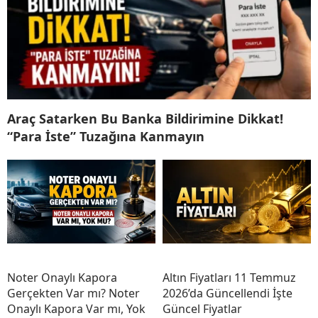
Araç Satarken Bu Banka Bildirimine Dikkat!
“Para İste” Tuzağına Kanmayın
Noter Onaylı Kapora
Altın Fiyatları 11 Temmuz
Gerçekten Var mı? Noter
2026’da Güncellendi İşte
Onaylı Kapora Var mı, Yok
Güncel Fiyatlar