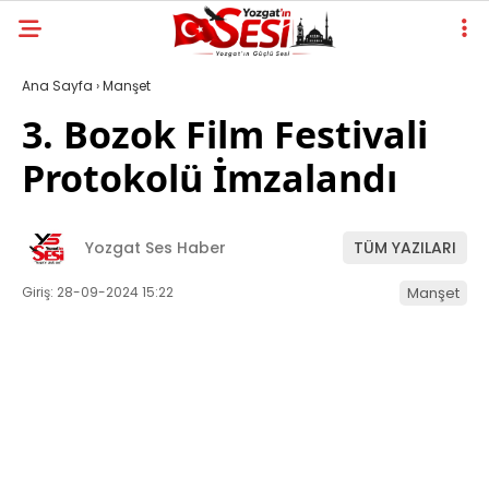
Ana Sayfa
›
Manşet
3. Bozok Film Festivali
Protokolü İmzalandı
Yozgat Ses Haber
TÜM YAZILARI
Giriş: 28-09-2024 15:22
Manşet