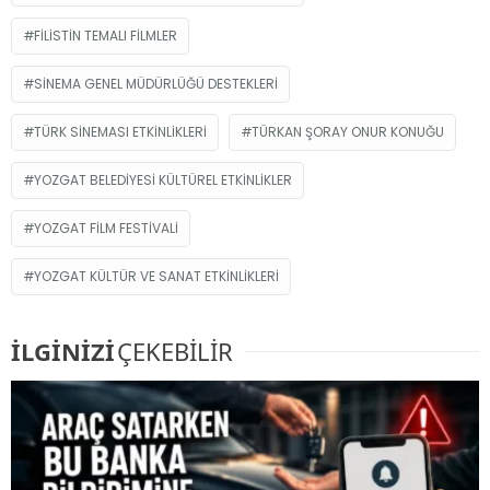
FILISTIN TEMALI FILMLER
SINEMA GENEL MÜDÜRLÜĞÜ DESTEKLERI
TÜRK SINEMASI ETKINLIKLERI
TÜRKAN ŞORAY ONUR KONUĞU
YOZGAT BELEDIYESI KÜLTÜREL ETKINLIKLER
YOZGAT FILM FESTIVALI
YOZGAT KÜLTÜR VE SANAT ETKINLIKLERI
İLGİNİZİ
ÇEKEBİLİR