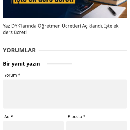
Yaz DYK’larında Öğretmen Ücretleri Açıklandı, İşte ek
ders ücreti
YORUMLAR
Bir yanıt yazın
Yorum
*
Ad
*
E-posta
*