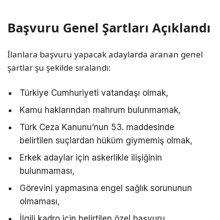
Başvuru Genel Şartları Açıklandı
İlanlara başvuru yapacak adaylarda aranan genel
şartlar şu şekilde sıralandı:
Türkiye Cumhuriyeti vatandaşı olmak,
Kamu haklarından mahrum bulunmamak,
Türk Ceza Kanunu’nun 53. maddesinde
belirtilen suçlardan hüküm giymemiş olmak,
Erkek adaylar için askerlikle ilişiğinin
bulunmaması,
Görevini yapmasına engel sağlık sorununun
olmaması,
İlgili kadro için belirtilen özel başvuru