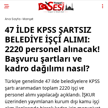
Ana Sayfa
›
Manşet
47 İLDE KPSS ŞARTSIZ
BELEDİYE İŞÇİ ALIMI:
2220 personel alınacak!
Başvuru şartları ve
kadro dağılımı nasıl?
Türkiye genelinde 47 ilde belediyelere KPSS
şartı aranmadan toplam 2220 işçi ve
personel alımı yapılacağı açıklandı. İŞKUR
üzerinden yayımlanan kurum dışı kamu işçi