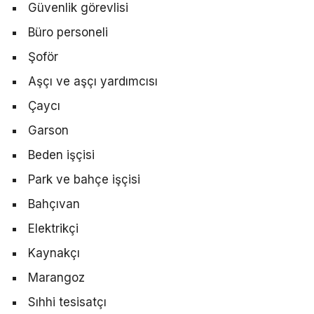
Güvenlik görevlisi
Büro personeli
Şoför
Aşçı ve aşçı yardımcısı
Çaycı
Garson
Beden işçisi
Park ve bahçe işçisi
Bahçıvan
Elektrikçi
Kaynakçı
Marangoz
Sıhhi tesisatçı