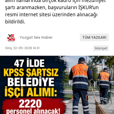
alım ilanlarında birçok kadro için mezuniyet
şartı aranmazken, başvuruların İŞKUR’un
resmi internet sitesi üzerinden alınacağı
bildirildi.
Yozgat Ses Haber
TÜM YAZILARI
Giriş: 22-05-2026 14:31
Manşet