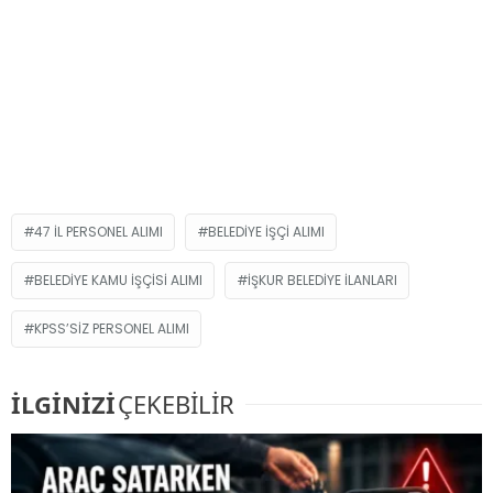
47 IL PERSONEL ALIMI
BELEDIYE IŞÇI ALIMI
BELEDIYE KAMU IŞÇISI ALIMI
İŞKUR BELEDIYE ILANLARI
KPSS’SIZ PERSONEL ALIMI
İLGİNİZİ
ÇEKEBİLİR