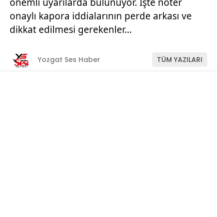
önemli uyarılarda bulunuyor. İşte noter
onaylı kapora iddialarının perde arkası ve
dikkat edilmesi gerekenler…
Yozgat Ses Haber
TÜM YAZILARI
Giriş: 11-07-2026 11:22
Manşet