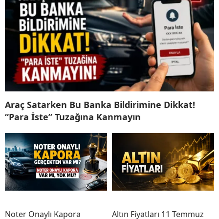
Araç Satarken Bu Banka Bildirimine Dikkat!
“Para İste” Tuzağına Kanmayın
Noter Onaylı Kapora
Altın Fiyatları 11 Temmuz