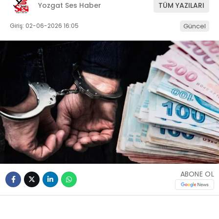
Yozgat Ses Haber
TÜM YAZILARI
Giriş: 02-06-2026 16:05
Güncel
ABONE OL