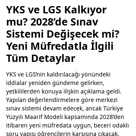
YKS ve LGS Kalkıyor
mu? 2028’de Sınav
Sistemi Değişecek mi?
Yeni Müfredatla İlgili
Tüm Detaylar
YKS ve LGS’nin kaldırılacağı yönündeki
iddialar yeniden gündeme gelirken,
yetkililerden konuya ilişkin açıklama geldi.
Yapılan değerlendirmelere göre merkezi
sınav sistemi devam edecek, ancak Türkiye
Yüzyılı Maarif Modeli kapsamında 2028’den
itibaren yeni müfredata uygun, beceri odaklı
soru yapısı öğrencilerin karşısına çıkacak.