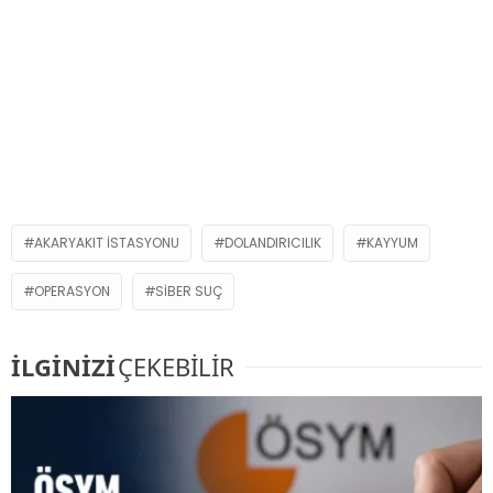
AKARYAKIT ISTASYONU
DOLANDIRICILIK
KAYYUM
OPERASYON
SIBER SUÇ
İLGİNİZİ
ÇEKEBİLİR