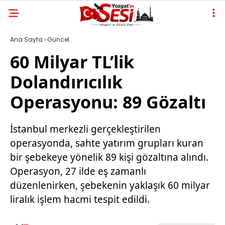
Ana Sayfa
›
Güncel
60 Milyar TL’lik
Dolandırıcılık
Operasyonu: 89 Gözaltı
İstanbul merkezli gerçekleştirilen
operasyonda, sahte yatırım grupları kuran
bir şebekeye yönelik 89 kişi gözaltına alındı.
Operasyon, 27 ilde eş zamanlı
düzenlenirken, şebekenin yaklaşık 60 milyar
liralık işlem hacmi tespit edildi.