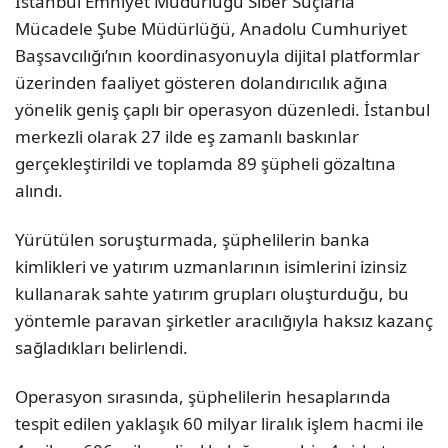
İstanbul Emniyet Müdürlüğü Siber Suçlarla
Mücadele Şube Müdürlüğü, Anadolu Cumhuriyet
Başsavcılığı’nın koordinasyonuyla dijital platformlar
üzerinden faaliyet gösteren dolandırıcılık ağına
yönelik geniş çaplı bir operasyon düzenledi. İstanbul
merkezli olarak 27 ilde eş zamanlı baskınlar
gerçekleştirildi ve toplamda 89 şüpheli gözaltına
alındı.
Yürütülen soruşturmada, şüphelilerin banka
kimlikleri ve yatırım uzmanlarının isimlerini izinsiz
kullanarak sahte yatırım grupları oluşturduğu, bu
yöntemle paravan şirketler aracılığıyla haksız kazanç
sağladıkları belirlendi.
Operasyon sırasında, şüphelilerin hesaplarında
tespit edilen yaklaşık 60 milyar liralık işlem hacmi ile