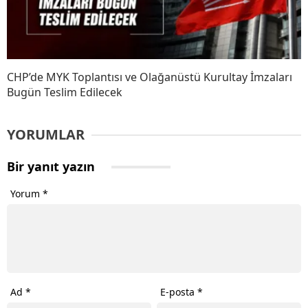
CHP’de MYK Toplantısı ve Olağanüstü Kurultay İmzaları
Bugün Teslim Edilecek
YORUMLAR
Bir yanıt yazın
Yorum
*
Ad
*
E-posta
*