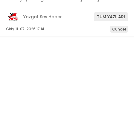
Yozgat Ses Haber
TÜM YAZILARI
Giriş: 11-07-2026 17:14
Güncel
ABONE OL