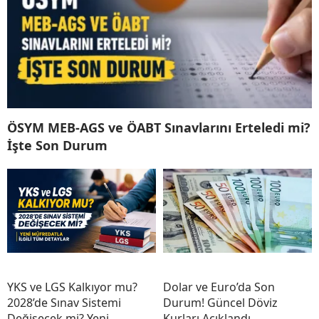
ÖSYM MEB-AGS ve ÖABT Sınavlarını Erteledi mi?
İşte Son Durum
YKS ve LGS Kalkıyor mu?
Dolar ve Euro’da Son
2028’de Sınav Sistemi
Durum! Güncel Döviz
Değişecek mi? Yeni
Kurları Açıklandı