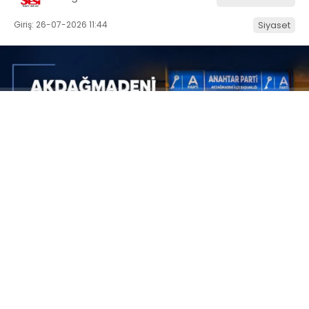
Giriş: 26-07-2026 11:44
Siyaset
ABONE OL