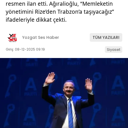
resmen ilan etti. Ağıralioğlu, “Memleketin
yönetimini Rize’den Trabzon’a taşıyacağız”
ifadeleriyle dikkat çekti.
Yozgat Ses Haber
TÜM YAZILARI
Giriş: 08-12-2025 09:19
Siyaset