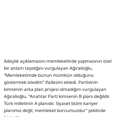
Adaylık açıklamasını memleketinde yapmasının özel
bir anlam taşıdığını vurgulayan Ağıralioğlu,
“Memleketimde bunun mümkün olduğunu
göstermek istedim” ifadesini ekledi. Partisinin
kimsenin arka plan projesi olmadığını vurgulayan
Ağıralioğlu, “Anahtar Parti kimsenin B planı değildir.
Türk milletinin A planıdır. Siyaset bizim kariyer
planımız değil, memleket borcumuzdur” şeklinde