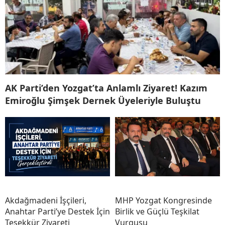
AK Parti’den Yozgat’ta Anlamlı Ziyaret! Kazım
Emiroğlu Şimşek Dernek Üyeleriyle Buluştu
Akdağmadeni İşçileri,
MHP Yozgat Kongresinde
Anahtar Parti’ye Destek İçin
Birlik ve Güçlü Teşkilat
Teşekkür Ziyareti
Vurgusu