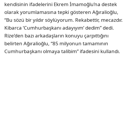
kendisinin ifadelerini Ekrem İmamoğlu’na destek
olarak yorumlamasına tepki gösteren Ağıralioğlu,
“Bu sözü bir yıldır söylüyorum. Rekabettir, mecazdır.
Kibarca ‘Cumhurbaşkanı adayıyım’ dedim” dedi.
Rize’den bazı arkadaşların konuyu çarpıttığını
belirten Ağıralioğlu, “85 milyonun tamamının
Cumhurbaşkanı olmaya talibim” ifadesini kullandı.