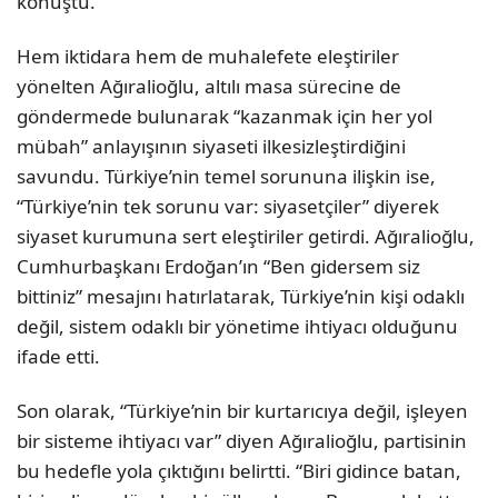
konuştu.
Hem iktidara hem de muhalefete eleştiriler
yönelten Ağıralioğlu, altılı masa sürecine de
göndermede bulunarak “kazanmak için her yol
mübah” anlayışının siyaseti ilkesizleştirdiğini
savundu. Türkiye’nin temel sorununa ilişkin ise,
“Türkiye’nin tek sorunu var: siyasetçiler” diyerek
siyaset kurumuna sert eleştiriler getirdi. Ağıralioğlu,
Cumhurbaşkanı Erdoğan’ın “Ben gidersem siz
bittiniz” mesajını hatırlatarak, Türkiye’nin kişi odaklı
değil, sistem odaklı bir yönetime ihtiyacı olduğunu
ifade etti.
Son olarak, “Türkiye’nin bir kurtarıcıya değil, işleyen
bir sisteme ihtiyacı var” diyen Ağıralioğlu, partisinin
bu hedefle yola çıktığını belirtti. “Biri gidince batan,