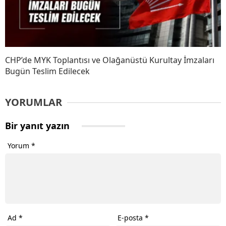
CHP’de MYK Toplantısı ve Olağanüstü Kurultay İmzaları
Bugün Teslim Edilecek
YORUMLAR
Bir yanıt yazın
Yorum
*
Ad
*
E-posta
*