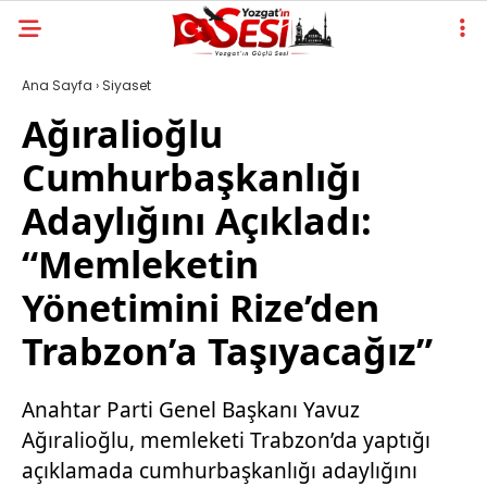
Ana Sayfa
›
Siyaset
Ağıralioğlu
Cumhurbaşkanlığı
Adaylığını Açıkladı:
“Memleketin
Yönetimini Rize’den
Trabzon’a Taşıyacağız”
Anahtar Parti Genel Başkanı Yavuz
Ağıralioğlu, memleketi Trabzon’da yaptığı
açıklamada cumhurbaşkanlığı adaylığını