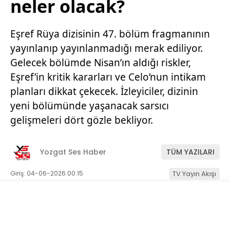
neler olacak?
Eşref Rüya dizisinin 47. bölüm fragmanının
yayınlanıp yayınlanmadığı merak ediliyor.
Gelecek bölümde Nisan’ın aldığı riskler,
Eşref’in kritik kararları ve Celo’nun intikam
planları dikkat çekecek. İzleyiciler, dizinin
yeni bölümünde yaşanacak sarsıcı
gelişmeleri dört gözle bekliyor.
Yozgat Ses Haber
TÜM YAZILARI
Giriş: 04-06-2026 00:15
TV Yayın Akışı