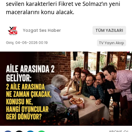
sevilen karakterleri Fikret ve Solmaz’ın yeni
maceralarını konu alacak.
Yozgat Ses Haber
TÜM YAZILARI
Giriş: 04-06-2026 00:19
TV Yayın Akışı
ABONE OL