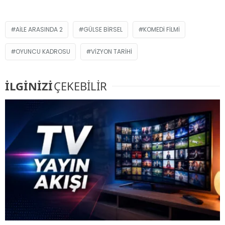
AILE ARASINDA 2
GÜLSE BIRSEL
KOMEDI FILMI
OYUNCU KADROSU
VIZYON TARIHI
İLGİNİZİ
ÇEKEBİLİR