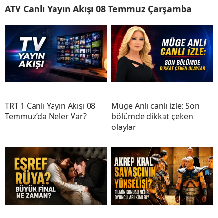
ATV Canlı Yayın Akışı 08 Temmuz Çarşamba
TRT 1 Canlı Yayın Akışı 08
Müge Anlı canlı izle: Son
Temmuz’da Neler Var?
bölümde dikkat çeken
olaylar