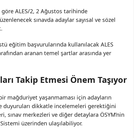
 göre ALES/2, 2 Ağustos tarihinde
düzenlenecek sınavda adaylar sayısal ve sözel
.
stü eğitim başvurularında kullanılacak ALES
arafından aranan temel şartlar arasında yer
ları Takip Etmesi Önem Taşıyor
i bir mağduriyet yaşanmaması için adayların
duyuruları dikkatle incelemeleri gerektiğini
ileri, sınav merkezleri ve diğer detaylara ÖSYM’nin
 Sistemi üzerinden ulaşılabiliyor.