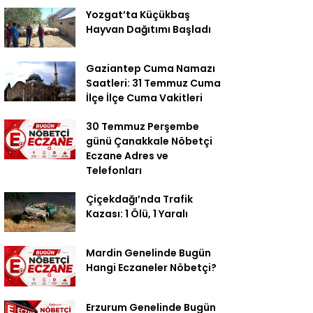
Yozgat’ta Küçükbaş
Hayvan Dağıtımı Başladı
Gaziantep Cuma Namazı
Saatleri: 31 Temmuz Cuma
İlçe İlçe Cuma Vakitleri
30 Temmuz Perşembe
günü Çanakkale Nöbetçi
Eczane Adres ve
Telefonları
Çiçekdağı’nda Trafik
Kazası: 1 Ölü, 1 Yaralı
Mardin Genelinde Bugün
Hangi Eczaneler Nöbetçi?
Erzurum Genelinde Bugün