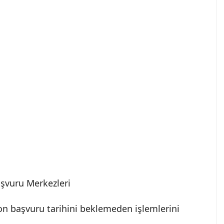
şvuru Merkezleri
on başvuru tarihini beklemeden işlemlerini