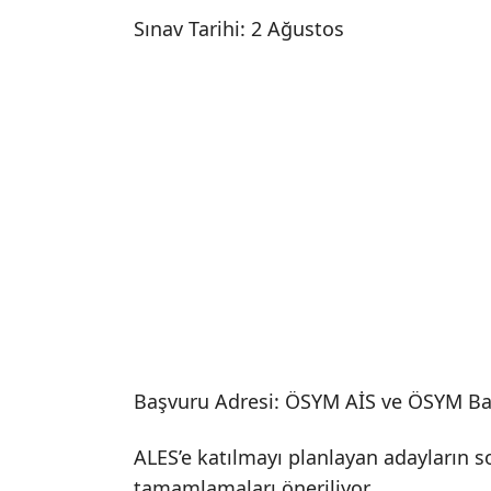
Sınav Tarihi: 2 Ağustos
Başvuru Adresi: ÖSYM AİS ve ÖSYM Ba
ALES’e katılmayı planlayan adayların s
tamamlamaları öneriliyor.