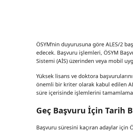
ÖSYM’nin duyurusuna göre ALES/2 başv
edecek. Başvuru işlemleri, ÖSYM Başvu
Sistemi (AİS) üzerinden veya mobil uyg
Yüksek lisans ve doktora başvuruların
önemli bir kriter olarak kabul edilen A
süre içerisinde işlemlerini tamamlamal
Geç Başvuru İçin Tarih B
Başvuru süresini kaçıran adaylar için