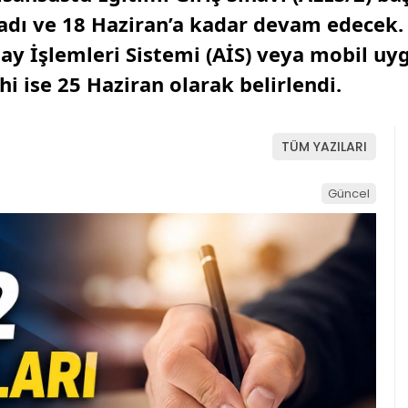
ladı ve 18 Haziran’a kadar devam edecek.
y İşlemleri Sistemi (AİS) veya mobil u
i ise 25 Haziran olarak belirlendi.
TÜM YAZILARI
Güncel