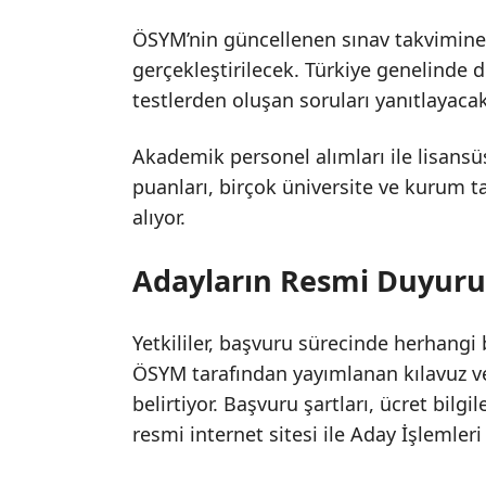
ÖSYM’nin güncellenen sınav takvimine
gerçekleştirilecek. Türkiye genelinde 
testlerden oluşan soruları yanıtlayacak
Akademik personel alımları ile lisansü
puanları, birçok üniversite ve kurum t
alıyor.
Adayların Resmi Duyuru
Yetkililer, başvuru sürecinde herhang
ÖSYM tarafından yayımlanan kılavuz ve 
belirtiyor. Başvuru şartları, ücret bilg
resmi internet sitesi ile Aday İşlemleri