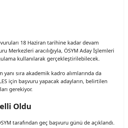
uruları 18 Haziran tarihine kadar devam
ru Merkezleri aracılığıyla, ÖSYM Aday İşlemleri
ulama kullanılarak gerçekleştirilebilecek.
ın yanı sıra akademik kadro alımlarında da
LES için başvuru yapacak adayların, belirtilen
arı gerekiyor.
elli Oldu
 ÖSYM tarafından geç başvuru günü de açıklandı.