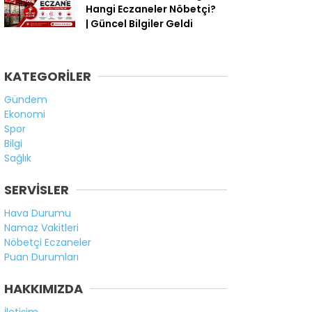
Hangi Eczaneler Nöbetçi?
| Güncel Bilgiler Geldi
KATEGORİLER
Gündem
Ekonomi
Spor
Bilgi
Sağlık
SERVİSLER
Hava Durumu
Namaz Vakitleri
Nöbetçi Eczaneler
Puan Durumları
HAKKIMIZDA
İletişim