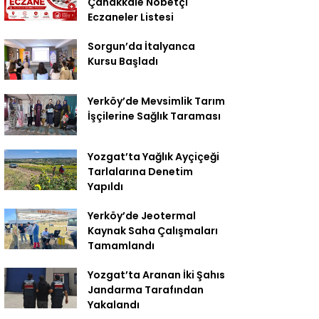
Çanakkale Nöbetçi
Eczaneler Listesi
Sorgun’da İtalyanca
Kursu Başladı
Yerköy’de Mevsimlik Tarım
İşçilerine Sağlık Taraması
Yozgat’ta Yağlık Ayçiçeği
Tarlalarına Denetim
Yapıldı
Yerköy’de Jeotermal
Kaynak Saha Çalışmaları
Tamamlandı
Yozgat’ta Aranan İki Şahıs
Jandarma Tarafından
Yakalandı