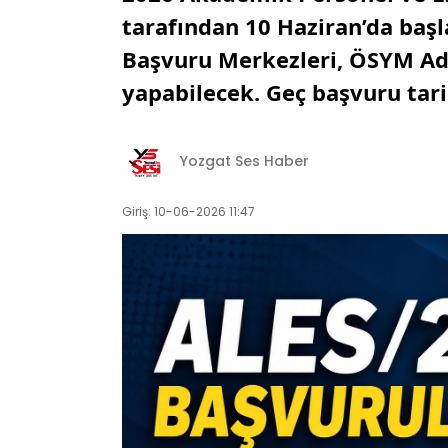
tarafından 10 Haziran’da baş
Başvuru Merkezleri, ÖSYM Ada
yapabilecek. Geç başvuru tarih
Yozgat Ses Haber
Giriş: 10-06-2026 11:47