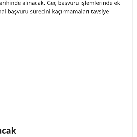
arihinde alınacak. Geç başvuru işlemlerinde ek
mal başvuru sürecini kaçırmamaları tavsiye
acak