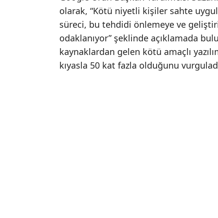
olarak, “Kötü niyetli kişiler sahte uygu
süreci, bu tehdidi önlemeye ve geliştiri
odaklanıyor” şeklinde açıklamada bulu
kaynaklardan gelen kötü amaçlı yazılım
kıyasla 50 kat fazla olduğunu vurgulad