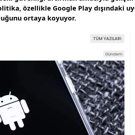
olitika, özellikle Google Play dışındaki u
lduğunu ortaya koyuyor.
TÜM YAZILARI
Gündem