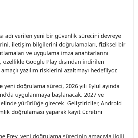
ı adı verilen yeni bir güvenlik sürecini devreye
rini, iletişim bilgilerini doğrulamaları, fiziksel bir
nıtlamaları ve uygulama imza anahtarlarını
, özellikle Google Play dışından indirilen
amaçlı yazılım risklerini azaltmayı hedefliyor.
 yeni doğrulama süreci, 2026 yılı Eylül ayında
land’da uygulanmaya başlanacak. 2027 ve
linde yürürlüğe girecek. Geliştiriciler, Android
lik doğrulaması yaparak kayıt ücretini
 Frey, yeni doğrulama sürecinin amacıyla ilgili