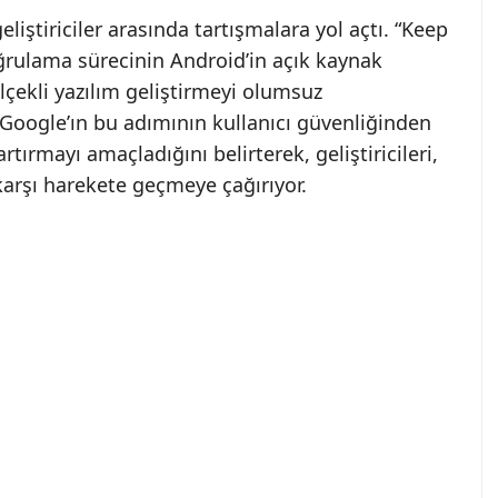
liştiriciler arasında tartışmalara yol açtı. “Keep
ğrulama sürecinin Android’in açık kaynak
lçekli yazılım geliştirmeyi olumsuz
 Google’ın bu adımının kullanıcı güvenliğinden
tırmayı amaçladığını belirterek, geliştiricileri,
 karşı harekete geçmeye çağırıyor.