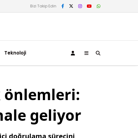
Bizi Takip Edin
Teknoloji
 önlemleri:
hale geliyor
ici doğrulama sürecini