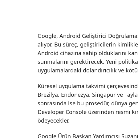
Google, Android Geliştirici Doğrulamas
alıyor. Bu süreç, geliştiricilerin kimlikle
Android cihazına sahip olduklarını ka
sunmalarını gerektirecek. Yeni politika
uygulamalardaki dolandırıcılık ve kötü 
Küresel uygulama takvimi çerçevesinde
Brezilya, Endonezya, Singapur ve Tay
sonrasında ise bu prosedür, dünya gene
Developer Console üzerinden resmi kim
ödeyecekler.
Google Ürün Başkan Yardımcısı Suzanne