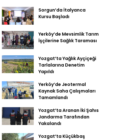
Sorgun’da İtalyanca
Kursu Başladı
Yerköy’de Mevsimlik Tarım
İşçilerine Sağlık Taraması
Yozgat’ta Yağlık Ayçiçeği
Tarlalarına Denetim
Yapıldı
Yerköy’de Jeotermal
Kaynak Saha Çalışmaları
Tamamlandı
Yozgat’ta Aranan İki Şahıs
Jandarma Tarafından
Yakalandı
Yozgat’ta Küçükbaş