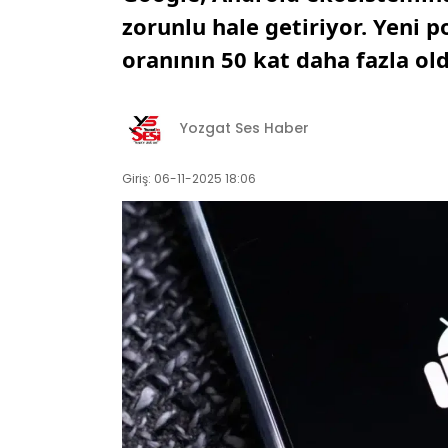
zorunlu hale getiriyor. Yeni p
oranının 50 kat daha fazla o
Yozgat Ses Haber
Giriş: 06-11-2025 18:06