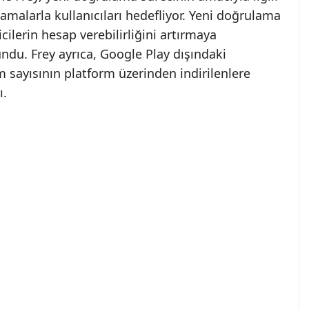
lamalarla kullanıcıları hedefliyor. Yeni doğrulama
cilerin hesap verebilirliğini artırmaya
ndu. Frey ayrıca, Google Play dışındaki
 sayısının platform üzerinden indirilenlere
ı.