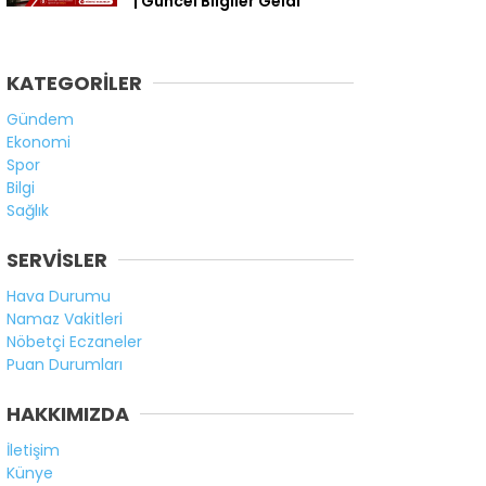
| Güncel Bilgiler Geldi
KATEGORİLER
Gündem
Ekonomi
Spor
Bilgi
Sağlık
SERVİSLER
Hava Durumu
Namaz Vakitleri
Nöbetçi Eczaneler
Puan Durumları
HAKKIMIZDA
İletişim
Künye