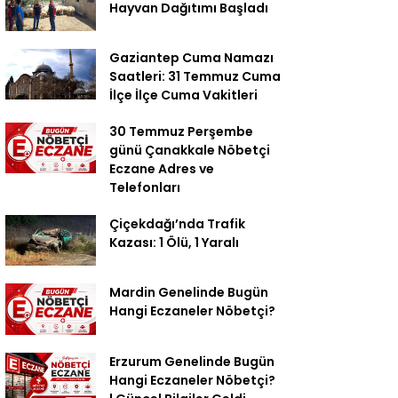
Hayvan Dağıtımı Başladı
Gaziantep Cuma Namazı
Saatleri: 31 Temmuz Cuma
İlçe İlçe Cuma Vakitleri
30 Temmuz Perşembe
günü Çanakkale Nöbetçi
Eczane Adres ve
Telefonları
Çiçekdağı’nda Trafik
Kazası: 1 Ölü, 1 Yaralı
Mardin Genelinde Bugün
Hangi Eczaneler Nöbetçi?
Erzurum Genelinde Bugün
Hangi Eczaneler Nöbetçi?