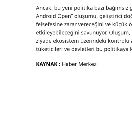
Ancak, bu yeni politika bazı bağımsız ge
Android Open” oluşumu, geliştirici do
felsefesine zarar vereceğini ve küçük ö
etkileyebileceğini savunuyor. Oluşum,
ziyade ekosistem üzerindeki kontrolü ar
tüketicileri ve devletleri bu politikaya
KAYNAK :
Haber Merkezi