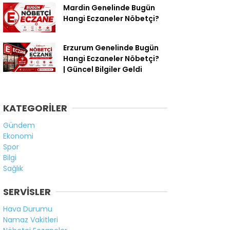
Mardin Genelinde Bugün
Hangi Eczaneler Nöbetçi?
Erzurum Genelinde Bugün
Hangi Eczaneler Nöbetçi?
| Güncel Bilgiler Geldi
KATEGORİLER
Gündem
Ekonomi
Spor
Bilgi
Sağlık
SERVİSLER
Hava Durumu
Namaz Vakitleri