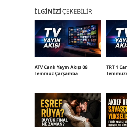
İLGİNİZİ
ÇEKEBİLİR
ATV Canlı Yayın Akışı 08
TRT 1 Can
Temmuz Çarşamba
Temmuz’d