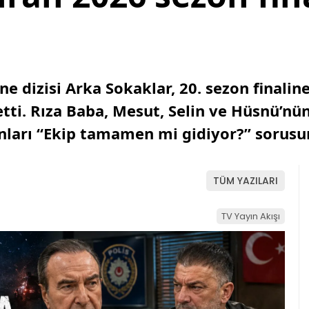
ne dizisi Arka Sokaklar, 20. sezon finali
etti. Rıza Baba, Mesut, Selin ve Hüsnü’nü
nları “Ekip tamamen mi gidiyor?” sorusu
TÜM YAZILARI
TV Yayın Akışı