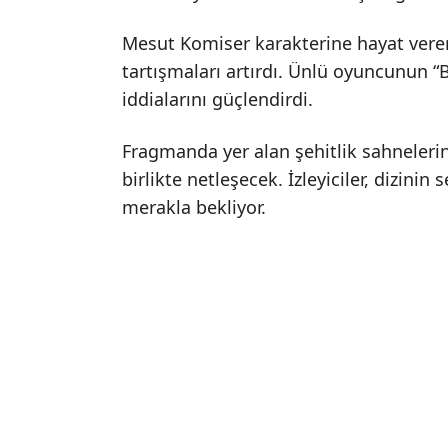
Mesut Komiser karakterine hayat vere
tartışmaları artırdı. Ünlü oyuncunun “Bi
iddialarını güçlendirdi.
Fragmanda yer alan şehitlik sahneleri
birlikte netleşecek. İzleyiciler, dizini
merakla bekliyor.