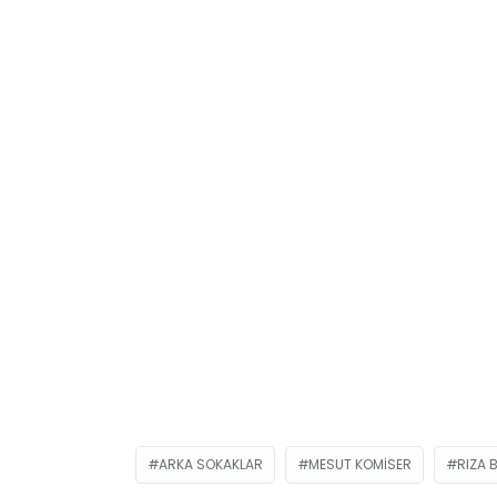
ARKA SOKAKLAR
MESUT KOMISER
RIZA 