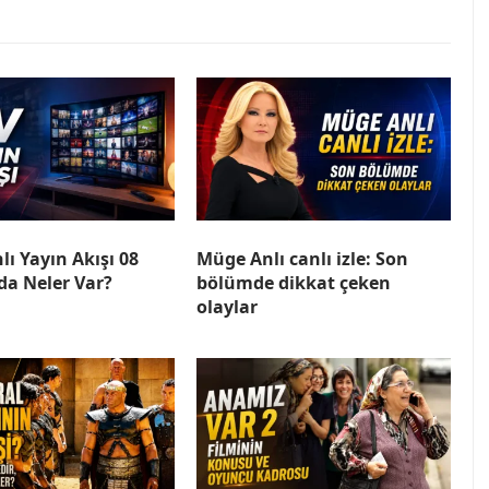
lı Yayın Akışı 08
Müge Anlı canlı izle: Son
a Neler Var?
bölümde dikkat çeken
olaylar