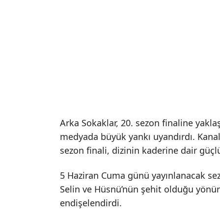
Arka Sokaklar, 20. sezon finaline yakl
medyada büyük yankı uyandırdı. Kanal
sezon finali, dizinin kaderine dair güçl
5 Haziran Cuma günü yayınlanacak sez
Selin ve Hüsnü’nün şehit olduğu yönünd
endişelendirdi.