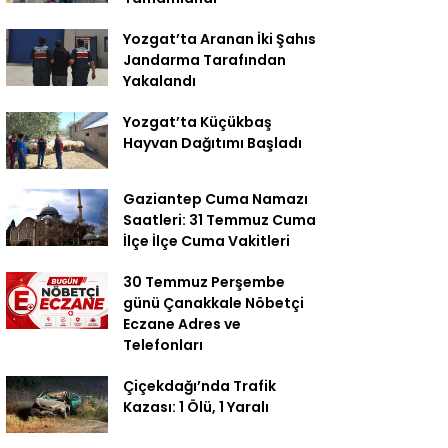
Yozgat’ta Aranan İki Şahıs
Jandarma Tarafından
Yakalandı
Yozgat’ta Küçükbaş
Hayvan Dağıtımı Başladı
Gaziantep Cuma Namazı
Saatleri: 31 Temmuz Cuma
İlçe İlçe Cuma Vakitleri
30 Temmuz Perşembe
günü Çanakkale Nöbetçi
Eczane Adres ve
Telefonları
Çiçekdağı’nda Trafik
Kazası: 1 Ölü, 1 Yaralı