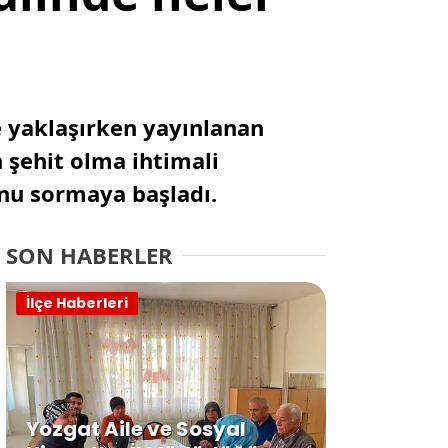
ne yaklaşırken yayınlanan
n şehit olma ihtimali
nu sormaya başladı.
SON HABERLER
İlçe Haberleri
Yozgat Aile ve Sosyal