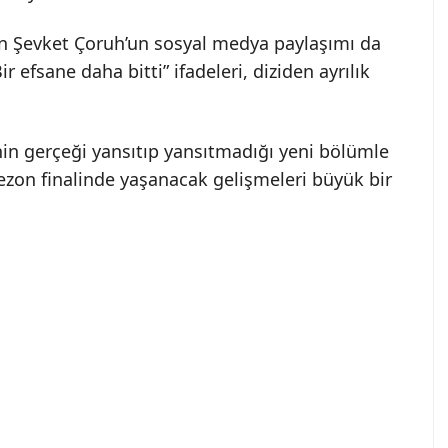
n Şevket Çoruh’un sosyal medya paylaşımı da
r efsane daha bitti” ifadeleri, diziden ayrılık
nin gerçeği yansıtıp yansıtmadığı yeni bölümle
n sezon finalinde yaşanacak gelişmeleri büyük bir