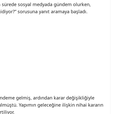
a sürede sosyal medyada gündem olurken,
gidiyor?” sorusuna yanıt aramaya başladı.
 gündeme gelmiş, ardından karar değişikliğiyle
ülmüştü. Yapımın geleceğine ilişkin nihai kararın
iliyor.