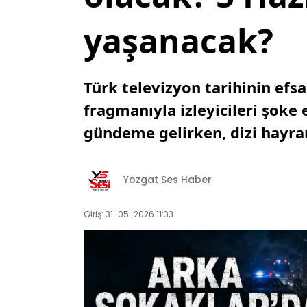
yaşanacak?
Türk televizyon tarihinin efsa
fragmanıyla izleyicileri şoke 
gündeme gelirken, dizi hayra
Yozgat Ses Haber
Giriş: 31-05-2026 11:33