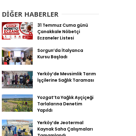
Geldi
DİĞER HABERLER
31 Temmuz Cuma günü
Çanakkale Nöbetçi
Eczaneler Listesi
Sorgun’da İtalyanca
Kursu Başladı
Yerköy’de Mevsimlik Tarım
İşçilerine Sağlık Taraması
Yozgat’ta Yağlık Ayçiçeği
Tarlalarına Denetim
Yapıldı
Yerköy’de Jeotermal
Kaynak Saha Çalışmaları
Tamamlandı