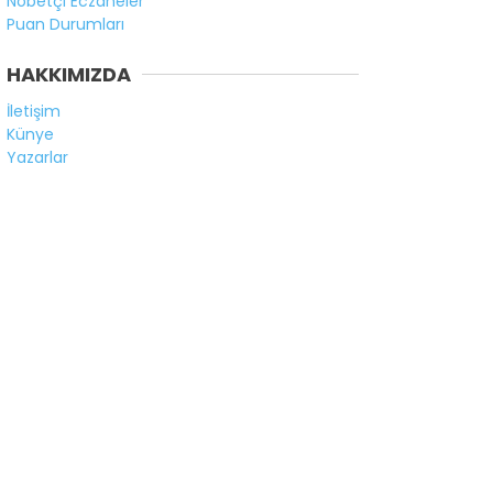
Nöbetçi Eczaneler
Puan Durumları
HAKKIMIZDA
İletişim
Künye
Yazarlar