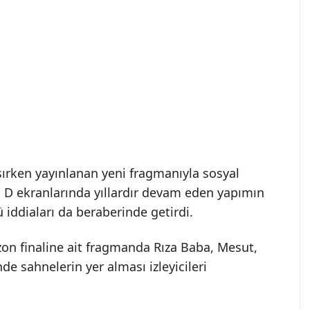
aşırken yayınlanan yeni fragmanıyla sosyal
 D ekranlarında yıllardır devam eden yapımın
ü iddiaları da beraberinde getirdi.
on finaline ait fragmanda Rıza Baba, Mesut,
e sahnelerin yer alması izleyicileri