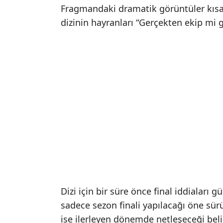
Fragmandaki dramatik görüntüler kıs
dizinin hayranları “Gerçekten ekip mi 
Dizi için bir süre önce final iddiaları
sadece sezon finali yapılacağı öne sür
ise ilerleyen dönemde netleşeceği belirt