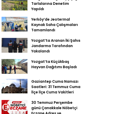
Tarlalarına Denetim
Yapıldı
Yerköy’de Jeotermal
Kaynak Saha Çalışmaları
Tamamlandı
Yozgat’ta Aranan İki Şahıs
Jandarma Tarafından
Yakalandı
Yozgat’ta Küçükbaş
Hayvan Dağıtımı Başladı
Gaziantep Cuma Namazı
Saatleri: 31 Temmuz Cuma
İlçe İlçe Cuma Vakitleri
30 Temmuz Perşembe
günü Çanakkale Nöbetçi
Eczane Adres ve