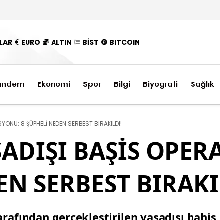
LAR
EURO
ALTIN
BİST
BITCOIN
ündem
Ekonomi
Spor
Bilgi
Biyografi
Sağlık
YONU: 8 ŞÜPHELİ NEDEN SERBEST BIRAKILDI!
ADIŞI BAŞİS OPER
N SERBEST BIRAKI
tarafından gerçekleştirilen yasadışı bah