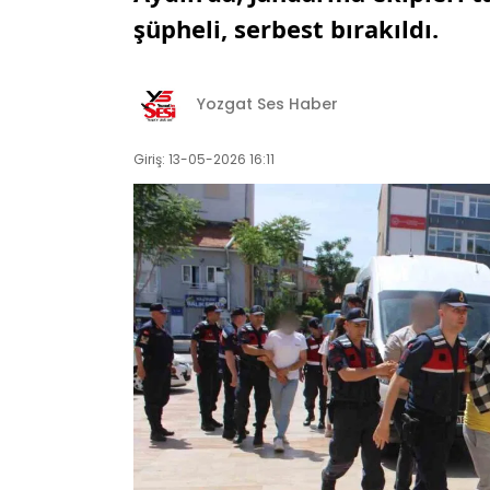
şüpheli, serbest bırakıldı.
Yozgat Ses Haber
Giriş: 13-05-2026 16:11