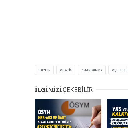
AYDIN
BAHIS
JANDARMA
ŞÜPHELI
İLGİNİZİ
ÇEKEBİLİR