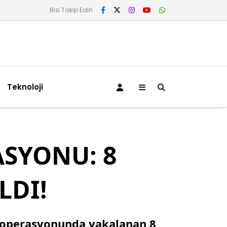
Bizi Takip Edin
Teknoloji
ASYONU: 8
LDI!
is operasyonunda yakalanan 8