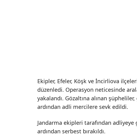
Ekipler, Efeler, Köşk ve İncirliova ilçe
düzenledi. Operasyon neticesinde aral
yakalandı. Gözaltına alınan şüphelile
ardından adli mercilere sevk edildi.
Jandarma ekipleri tarafından adliyeye g
ardından serbest bırakıldı.