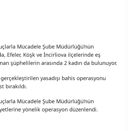
Suçlarla Mücadele Şube Müdürlüğü’nün
Efeler, Köşk ve İncirliova ilçelerinde eş
ınan şüphelilerin arasında 2 kadın da bulunuyor.
 gerçekleştirilen yasadışı bahis operasyonu
 bırakıldı.
Suçlarla Mücadele Şube Müdürlüğü’nün
yetlerine yönelik operasyon düzenlendi.