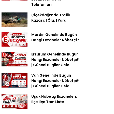
Telefonları
Çiçekdağı’nda Trafik
Kazası: 1 Ölü, 1 Yaralı
Mardin Genelinde Bugün
Hangi Eczaneler Nöbetçi?
Erzurum Genelinde Bugün
Hangi Eczaneler Nöbetçi?
| Güncel Bilgiler Geldi
Van Genelinde Bugün
Hangi Eczaneler Nöbetçi?
| Güncel Bilgiler Geldi
Uşak Nöbetçi Eczaneleri:
İlçe İlçe Tam Liste