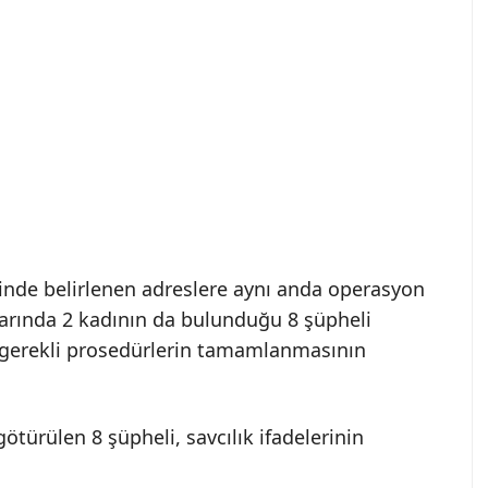
lerinde belirlenen adreslere aynı anda operasyon
arında 2 kadının da bulunduğu 8 şüpheli
r, gerekli prosedürlerin tamamlanmasının
ötürülen 8 şüpheli, savcılık ifadelerinin