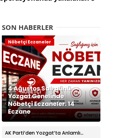
SON HABERLER
Nöbetçi Eczaneler
4 Ağustos Salı günü
Yozgat Genelinde
Nöbetçi Eczaneler: 14
Eczane
AK Parti’den Yozgat’ta Anlamlı