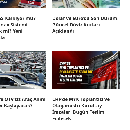
GS Kalkıyor mu?
Dolar ve Euro’da Son Durum!
ınav Sistemi
Güncel Döviz Kurları
k mi? Yeni
Açıklandı
la
e ÖTV’siz Araç Alımı
CHP’de MYK Toplantısı ve
n Başlayacak?
Olağanüstü Kurultay
İmzaları Bugün Teslim
Edilecek