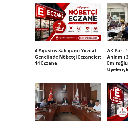
4 Ağustos Salı günü Yozgat
AK Parti’
Genelinde Nöbetçi Eczaneler:
Anlamlı 
14 Eczane
Emiroğlu
Üyeleriy