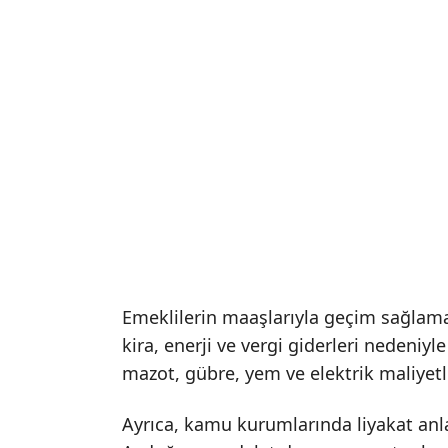
Emeklilerin maaşlarıyla geçim sağlama
kira, enerji ve vergi giderleri nedeniyle 
mazot, gübre, yem ve elektrik maliyetl
Ayrıca, kamu kurumlarında liyakat anla