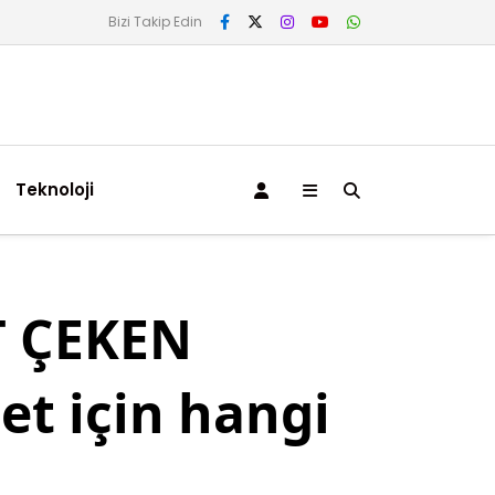
Bizi Takip Edin
Teknoloji
 ÇEKEN
et için hangi