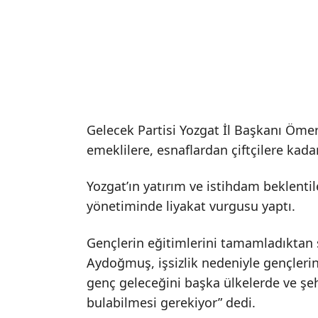
Gelecek Partisi Yozgat İl Başkanı Öm
emeklilere, esnaflardan çiftçilere kadar
Yozgat’ın yatırım ve istihdam beklent
yönetiminde liyakat vurgusu yaptı.
Gençlerin eğitimlerini tamamladıktan 
Aydoğmuş, işsizlik nedeniyle gençlerin
genç geleceğini başka ülkelerde ve şeh
bulabilmesi gerekiyor” dedi.