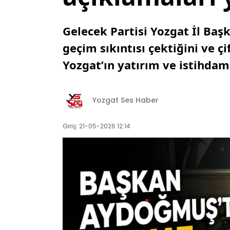
Gelecek Partisi Yozgat İl Ba
geçim sıkıntısı çektiğini ve ç
Yozgat’ın yatırım ve istihdam 
Yozgat Ses Haber
Giriş: 21-05-2026 12:14