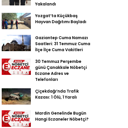
Yakalandı
Yozgat’ta Küçükbaş
Hayvan Dağıtımı Başladı
Gaziantep Cuma Namazı
Saatleri: 31 Temmuz Cuma
İlçe İlçe Cuma Vakitleri
30 Temmuz Perşembe
günü Çanakkale Nöbetçi
Eczane Adres ve
Telefonları
Çiçekdağı’nda Trafik
Kazası: 1 Ölü, 1 Yaralı
Mardin Genelinde Bugün
Hangi Eczaneler Nöbetçi?