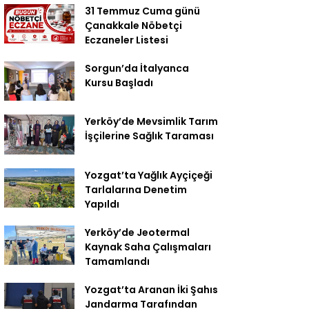
31 Temmuz Cuma günü
Çanakkale Nöbetçi
Eczaneler Listesi
Sorgun’da İtalyanca
Kursu Başladı
Yerköy’de Mevsimlik Tarım
İşçilerine Sağlık Taraması
Yozgat’ta Yağlık Ayçiçeği
Tarlalarına Denetim
Yapıldı
Yerköy’de Jeotermal
Kaynak Saha Çalışmaları
Tamamlandı
Yozgat’ta Aranan İki Şahıs
Jandarma Tarafından