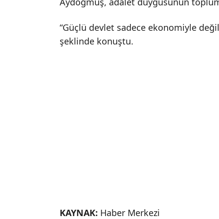
Aydoğmuş, adalet duygusunun toplum a
“Güçlü devlet sadece ekonomiyle değil,
şeklinde konuştu.
KAYNAK:
Haber Merkezi