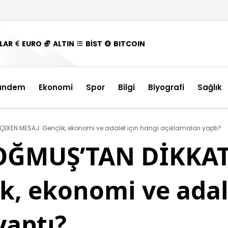
LAR
EURO
ALTIN
BİST
BITCOIN
ündem
Ekonomi
Spor
Bilgi
Biyografi
Sağlık
KEN MESAJ: Gençlik, ekonomi ve adalet için hangi açıklamaları yaptı?
ĞMUŞ’TAN DİKKAT
k, ekonomi ve adal
yaptı?