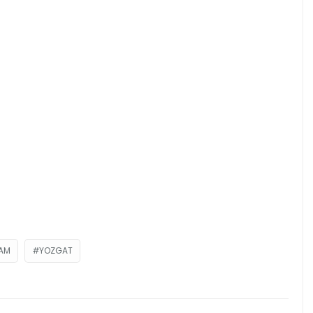
DAM
YOZGAT