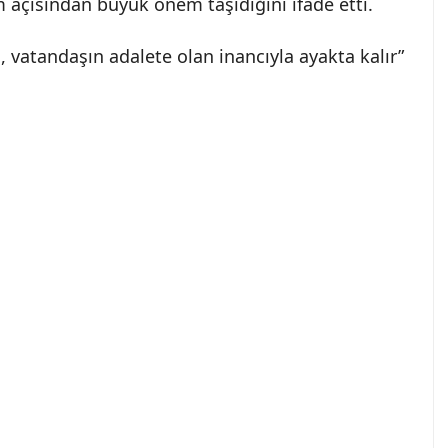
çısından büyük önem taşıdığını ifade etti.
 vatandaşın adalete olan inancıyla ayakta kalır”