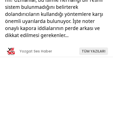
mı? Uzmanlar, bu isimle herhangi bir resmi
sistem bulunmadığını belirterek
dolandırıcıların kullandığı yöntemlere karşı
önemli uyarılarda bulunuyor. İşte noter
onaylı kapora iddialarının perde arkası ve
dikkat edilmesi gerekenler…
Yozgat Ses Haber
TÜM YAZILARI
Giriş: 11-07-2026 11:22
Manşet