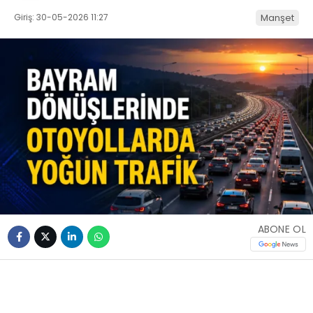
Giriş: 30-05-2026 11:27
Manşet
ABONE OL