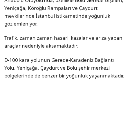
Anadolu Otoyolu’nda, özellikle Bolu Gerede Gişeleri,
Yeniçağa, Köroğlu Rampaları ve Çaydurt
mevkilerinde İstanbul istikametinde yoğunluk
gözlemleniyor.
Trafik, zaman zaman hasarlı kazalar ve arıza yapan
araçlar nedeniyle aksamaktadır.
D-100 kara yolunun Gerede-Karadeniz Bağlantı
Yolu, Yeniçağa, Çaydurt ve Bolu şehir merkezi
bölgelerinde de benzer bir yoğunluk yaşanmaktadır.