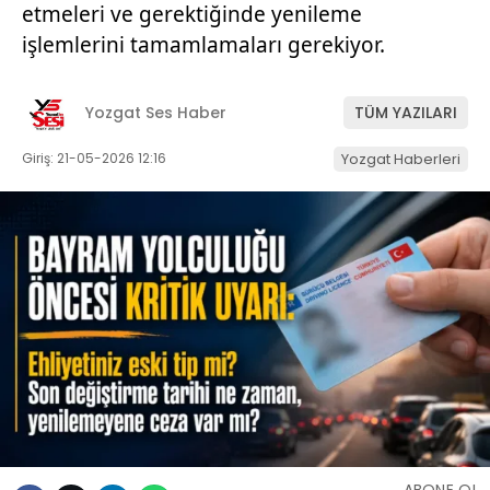
etmeleri ve gerektiğinde yenileme
işlemlerini tamamlamaları gerekiyor.
Yozgat Ses Haber
TÜM YAZILARI
Giriş: 21-05-2026 12:16
Yozgat Haberleri
ABONE OL