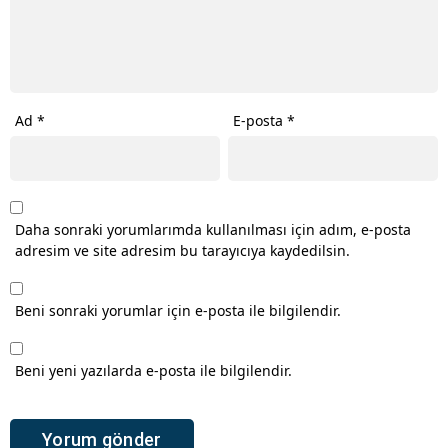
Ad
*
E-posta
*
Daha sonraki yorumlarımda kullanılması için adım, e-posta
adresim ve site adresim bu tarayıcıya kaydedilsin.
Beni sonraki yorumlar için e-posta ile bilgilendir.
Beni yeni yazılarda e-posta ile bilgilendir.