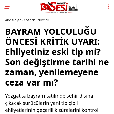
Ana Sayfa
›
Yozgat Haberleri
BAYRAM YOLCULUĞU
ÖNCESİ KRİTİK UYARI:
Ehliyetiniz eski tip mi?
Son değiştirme tarihi ne
zaman, yenilemeyene
ceza var mı?
Yozgat’ta bayram tatilinde şehir dışına
çıkacak sürücülerin yeni tip çipli
ehliyetlerinin geçerlilik sürelerini kontrol