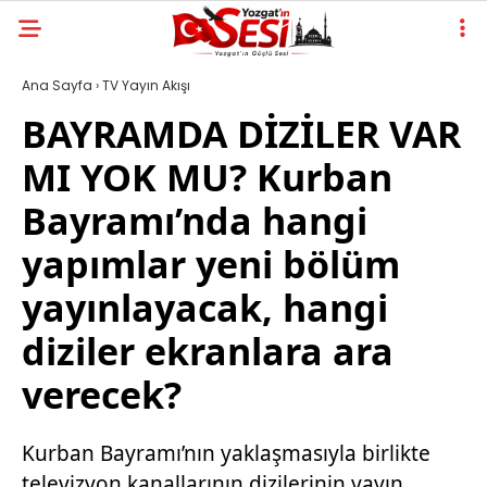
Ana Sayfa
›
TV Yayın Akışı
BAYRAMDA DİZİLER VAR
MI YOK MU? Kurban
Bayramı’nda hangi
yapımlar yeni bölüm
yayınlayacak, hangi
diziler ekranlara ara
verecek?
Kurban Bayramı’nın yaklaşmasıyla birlikte
televizyon kanallarının dizilerinin yayın