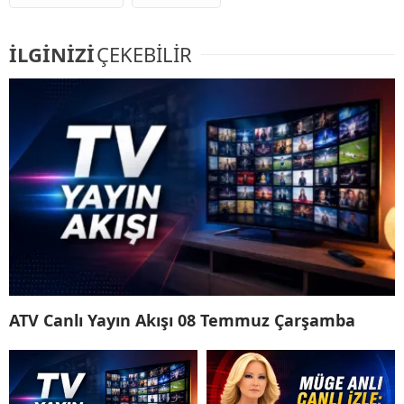
İLGİNİZİ
ÇEKEBİLİR
ATV Canlı Yayın Akışı 08 Temmuz Çarşamba