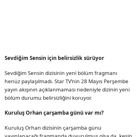
Sevdiğim Sensin için belirsizlik sürüyor
Sevdiğim Sensin dizisinin yeni bölüm fragmanı
henüz paylaşılmadı. Star TV’nin 28 Mayıs Perşembe
yayın akışının açıklanmaması nedeniyle dizinin yeni
bölüm durumu belirsizliğini koruyor.
Kuruluş Orhan çarşamba günü var mı?
Kuruluş Orhan dizisinin çarşamba günü
yayınlanacağı fragmanda duyurulmuş olsa da, kesin