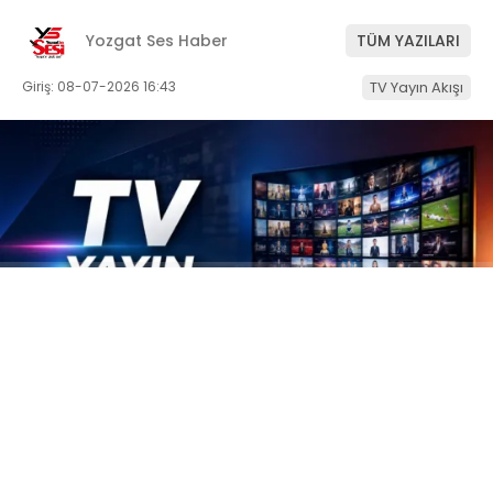
Yozgat Ses Haber
TÜM YAZILARI
Giriş: 08-07-2026 16:43
TV Yayın Akışı
ABONE OL