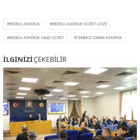
BEDELLI ASKERLIK
BEDELLI ASKERLIK ÜCRETI 2025
BEDELLI ASKERLIK ZAMLI ÜCRET
TEMMUZ ZAMMI ASKERLIK
İLGİNİZİ
ÇEKEBİLİR