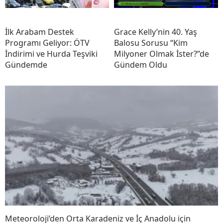
İlk Arabam Destek
Grace Kelly’nin 40. Yaş
Programı Geliyor: ÖTV
Balosu Sorusu “Kim
İndirimi ve Hurda Teşviki
Milyoner Olmak İster?”de
Gündemde
Gündem Oldu
Meteoroloji’den Orta Karadeniz ve İç Anadolu için