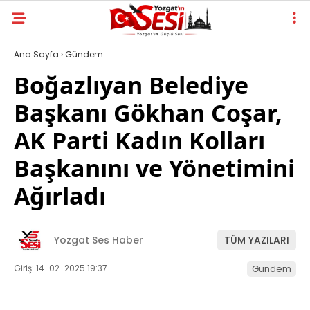
Ana Sayfa
›
Gündem
Boğazlıyan Belediye
Başkanı Gökhan Coşar,
AK Parti Kadın Kolları
Başkanını ve Yönetimini
Ağırladı
Yozgat Ses Haber
TÜM YAZILARI
Giriş: 14-02-2025 19:37
Gündem