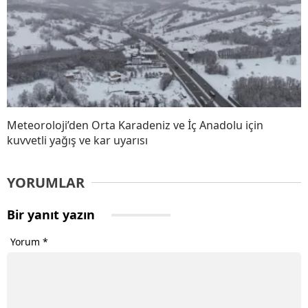
Meteoroloji’den Orta Karadeniz ve İç Anadolu için
kuvvetli yağış ve kar uyarısı
YORUMLAR
Bir yanıt yazın
Yorum
*