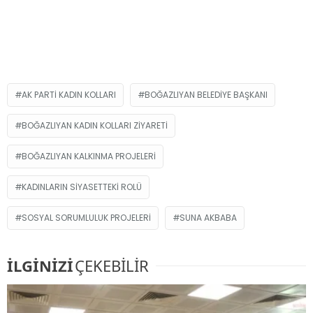
AK PARTI KADIN KOLLARI
BOĞAZLIYAN BELEDIYE BAŞKANI
BOĞAZLIYAN KADIN KOLLARI ZIYARETI
BOĞAZLIYAN KALKINMA PROJELERI
KADINLARIN SIYASETTEKI ROLÜ
SOSYAL SORUMLULUK PROJELERI
SUNA AKBABA
İLGİNİZİ
ÇEKEBİLİR