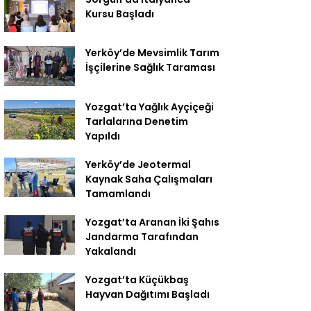
Kursu Başladı
Yerköy’de Mevsimlik Tarım
İşçilerine Sağlık Taraması
Yozgat’ta Yağlık Ayçiçeği
Tarlalarına Denetim
Yapıldı
Yerköy’de Jeotermal
Kaynak Saha Çalışmaları
Tamamlandı
Yozgat’ta Aranan İki Şahıs
Jandarma Tarafından
Yakalandı
Yozgat’ta Küçükbaş
Hayvan Dağıtımı Başladı