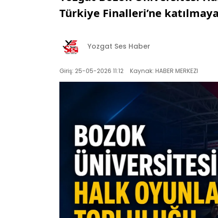
Türkiye Finalleri’ne katılmay
Yozgat Ses Haber
Giriş: 25-05-2026 11:12
Kaynak: HABER MERKEZI