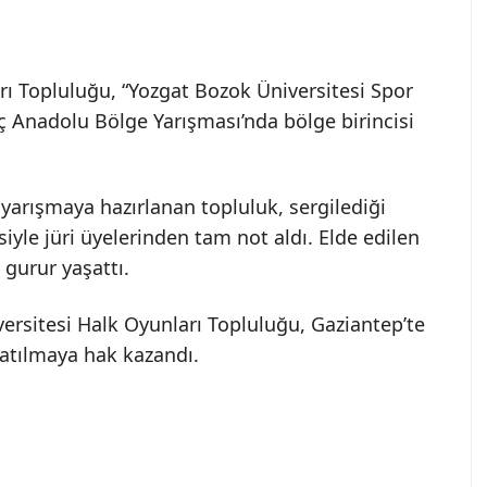
rı Topluluğu, “Yozgat Bozok Üniversitesi Spor
İç Anadolu Bölge Yarışması’nda bölge birincisi
yarışmaya hazırlanan topluluk, sergilediği
iyle jüri üyelerinden tam not aldı. Elde edilen
 gurur yaşattı.
versitesi Halk Oyunları Topluluğu, Gaziantep’te
 katılmaya hak kazandı.