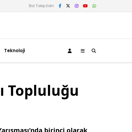
Bizi Takip Edin
Teknoloji
ı Topluluğu
arışması’nda birinci olarak