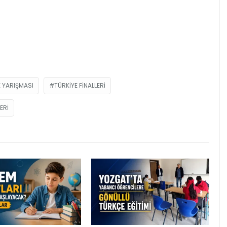
 YARIŞMASI
TÜRKIYE FINALLERI
ERI