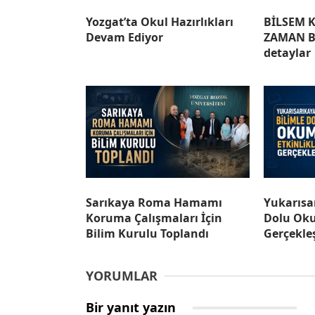
Yozgat’ta Okul Hazırlıkları
BİLSEM K
Devam Ediyor
ZAMAN B
detaylar
Sarıkaya Roma Hamamı
Yukarısa
Koruma Çalışmaları İçin
Dolu Oku
Bilim Kurulu Toplandı
Gerçekleş
YORUMLAR
Bir yanıt yazın