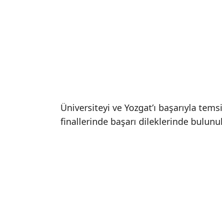
Üniversiteyi ve Yozgat’ı başarıyla temsi
finallerinde başarı dileklerinde bulunu