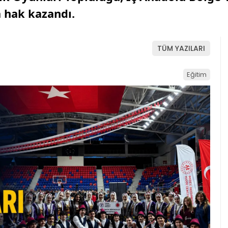
a hak kazandı.
TÜM YAZILARI
Eğitim