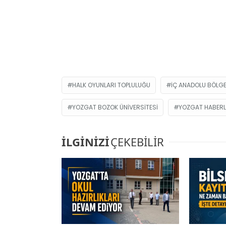
HALK OYUNLARI TOPLULUĞU
İÇ ANADOLU BÖLGE
YOZGAT BOZOK ÜNIVERSITESI
YOZGAT HABERL
İLGİNİZİ
ÇEKEBİLİR