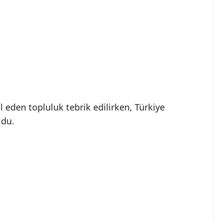
l eden topluluk tebrik edilirken, Türkiye
ldu.