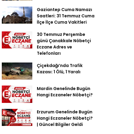
Gaziantep Cuma Namazı
Saatleri: 31 Temmuz Cuma
İlçe İlçe Cuma Vakitleri
30 Temmuz Perşembe
günü Çanakkale Nöbetçi
Eczane Adres ve
Telefonları
Çiçekdağı’nda Trafik
Kazası: 1 Ölü, 1 Yaralı
Mardin Genelinde Bugün
Hangi Eczaneler Nöbetçi?
Erzurum Genelinde Bugün
Hangi Eczaneler Nöbetçi?
| Güncel Bilgiler Geldi