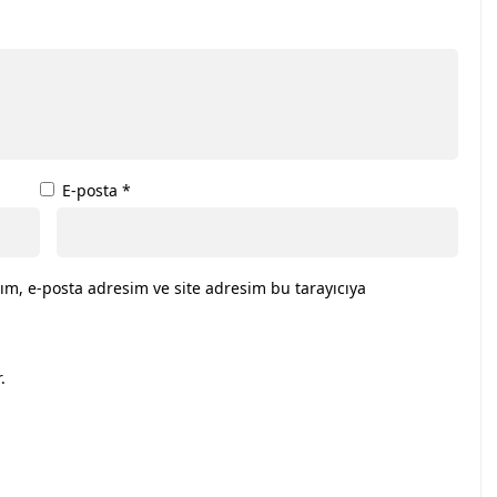
E-posta
*
ım, e-posta adresim ve site adresim bu tarayıcıya
.