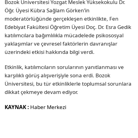
Bozok Üniversitesi Yozgat Meslek Yüksekokulu Dr.
Öğr. Üyesi Kübra Sağlam Görken’in
moderatörlüğünde gerçekleşen etkinlikte, Fen
Edebiyat Fakültesi Öğretim Üyesi Doç. Dr. Esra Gedik
katılımcılara bağımlılıkla mücadelede psikososyal
yaklaşımlar ve çevresel faktörlerin davranışlar
üzerindeki etkisi hakkında bilgi verdi.
Etkinlik, katılımcıların sorularının yanıtlanması ve
karşılıklı görüş alışverişiyle sona erdi. Bozok
Üniversitesi, bu tür etkinliklerle toplumsal sorunlara
dikkat çekmeye devam ediyor.
KAYNAK :
Haber Merkezi