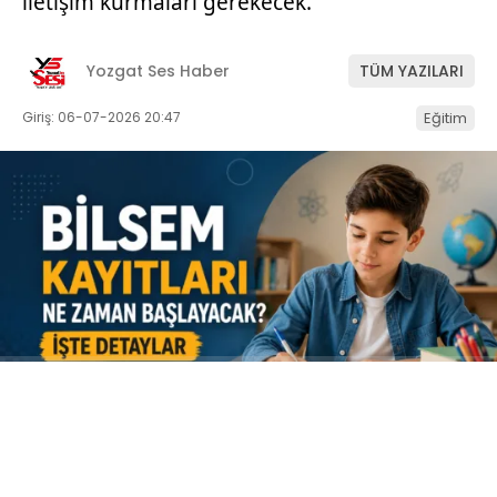
iletişim kurmaları gerekecek.
Yozgat Ses Haber
TÜM YAZILARI
Giriş: 06-07-2026 20:47
Eğitim
ABONE OL