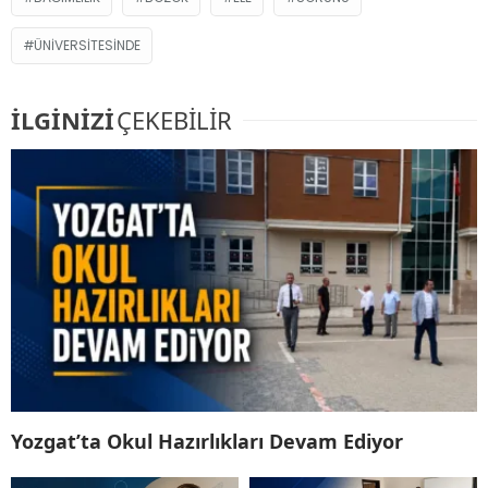
ÜNIVERSITESINDE
İLGİNİZİ
ÇEKEBİLİR
Yozgat’ta Okul Hazırlıkları Devam Ediyor