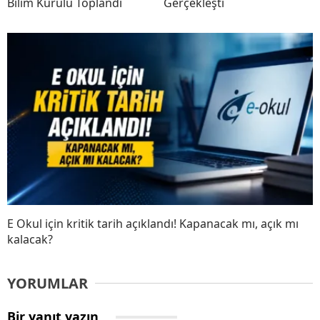
Bilim Kurulu Toplandı
Gerçekleşti
E Okul için kritik tarih açıklandı! Kapanacak mı, açık mı
kalacak?
YORUMLAR
Bir yanıt yazın